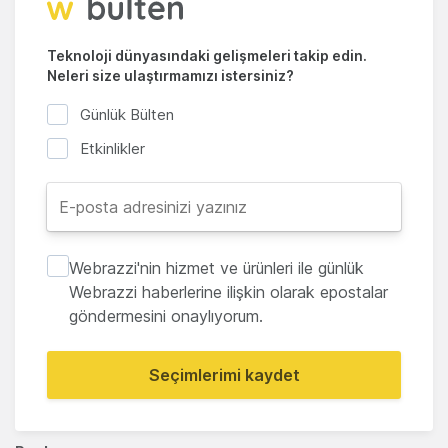
Teknoloji dünyasındaki gelişmeleri takip edin.
Neleri size ulaştırmamızı istersiniz?
Günlük Bülten
Etkinlikler
Webrazzi'nin hizmet ve ürünleri ile günlük
Webrazzi haberlerine ilişkin olarak epostalar
göndermesini onaylıyorum.
Seçimlerimi kaydet