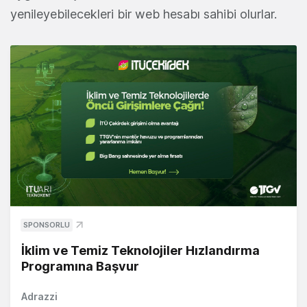
yenileyebilecekleri bir web hesabı sahibi olurlar.
SPONSORLU
İklim ve Temiz Teknolojiler Hızlandırma
Programına Başvur
Adrazzi