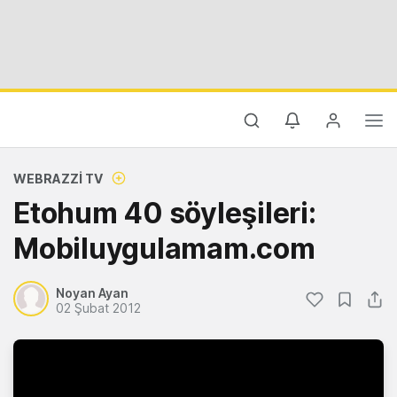
WEBRAZZI TV
Etohum 40 söyleşileri:
Mobiluygulamam.com
Noyan Ayan
02 Şubat 2012