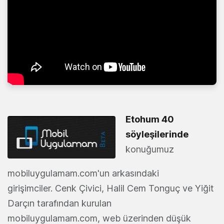
Etohum 40
söyleşilerinde
konuğumuz
mobiluygulamam.com'un arkasındaki
girişimciler. Cenk Çivici, Halil Cem Tonguç ve Yiğit
Darçın tarafından kurulan
mobiluygulamam.com, web üzerinden düşük