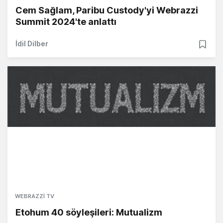
Cem Sağlam, Paribu Custody'yi Webrazzi
Summit 2024'te anlattı
İdil Dilber
WEBRAZZI TV
Etohum 40 söyleşileri: Mutualizm