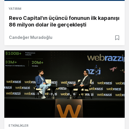
YATIRIM
Revo Capital'ın üçüncü fonunun ilk kapanışı
86 milyon dolar ile gerçekleşti
Candeğer Muradoğlu
ETKINLIKLER