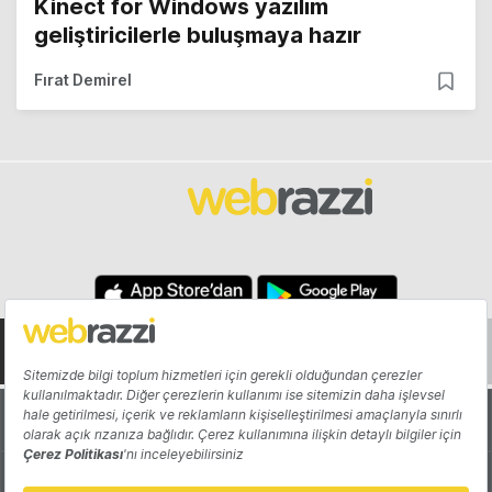
Kinect for Windows yazılım
geliştiricilerle buluşmaya hazır
Fırat Demirel
Hakkında
Yazarlar
Katkıda Bulun
Reklam