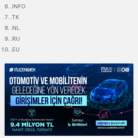
.INFO
.TK
.NL
.RU
.EU