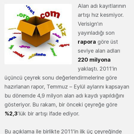
Alan adı kayıtlarının
artışı hız kesmiyor.
Verisign'ın
yayınladığı son
rapora
göre üst
seviye alan adları
220 milyona
yaklaştı. 2011'in
üçüncü çeyrek sonu değerlendirmelerine göre
hazırlanan rapor, Temmuz – Eylül aylarını kapsayan
bu dönemde 4,9 milyon alan adı kaydı yapıldığını
gösteriyor. Bu rakam, bir önceki çeyreğe göre
%2,3
'lük bir artışı ifade ediyor.
Bu açıklama ile birlikte 2011'in ilk üç çeyreğinde