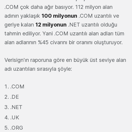
.COM çok daha ağır basıyor. 112 milyon alan
adının yaklaşık
100 milyonun
.COM uzantılı ve
geriye kalan
12 milyonun
.NET uzantılı olduğu
tahmin ediliyor. Yani .COM uzantılı alan adları tüm
alan adlarının %45 civarını bir oranını oluşturuyor.
Verisign'ın raporuna göre en büyük üst seviye alan
adı uzantıları sırasıyla şöyle:
.COM
.DE
.NET
.UK
.ORG