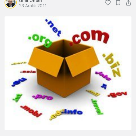
Ümit Öncel
23 Aralık 2011