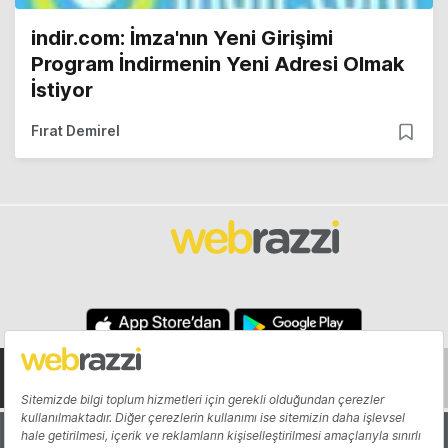
indir.com: İmza'nın Yeni Girişimi
Program İndirmenin Yeni Adresi Olmak
İstiyor
Fırat Demirel
Hakkında
Yazarlar