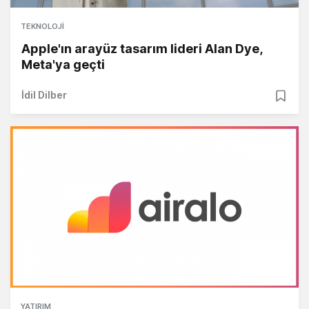
TEKNOLOJI
Apple'ın arayüz tasarım lideri Alan Dye,
Meta'ya geçti
İdil Dilber
YATIRIM