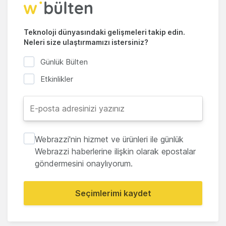
Teknoloji dünyasındaki gelişmeleri takip edin.
Neleri size ulaştırmamızı istersiniz?
Günlük Bülten
Etkinlikler
Webrazzi'nin hizmet ve ürünleri ile günlük
Webrazzi haberlerine ilişkin olarak epostalar
göndermesini onaylıyorum.
Seçimlerimi kaydet