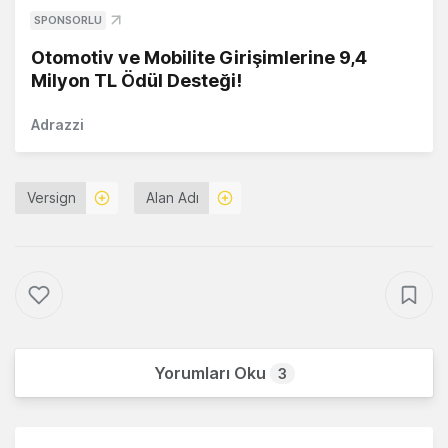
SPONSORLU
Otomotiv ve Mobilite Girişimlerine 9,4
Milyon TL Ödül Desteği!
Adrazzi
Versign
Alan Adı
Yorumları Oku
3