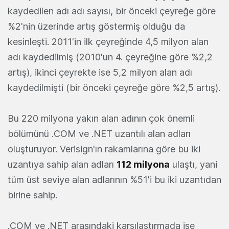
kaydedilen adı adı sayısı, bir önceki çeyreğe göre
%2'nin üzerinde artış göstermiş olduğu da
kesinleşti. 2011'in ilk çeyreğinde 4,5 milyon alan
adı kaydedilmiş (2010'un 4. çeyreğine göre %2,2
artış), ikinci çeyrekte ise 5,2 milyon alan adı
kaydedilmişti (bir önceki çeyreğe göre %2,5 artış).
Bu 220 milyona yakın alan adının çok önemli
bölümünü .COM ve .NET uzantılı alan adları
oluşturuyor. Verisign'ın rakamlarına göre bu iki
uzantıya sahip alan adları
112 milyona
ulaştı, yani
tüm üst seviye alan adlarının %51'i bu iki uzantıdan
birine sahip.
.COM ve .NET arasındaki karşılaştırmada ise