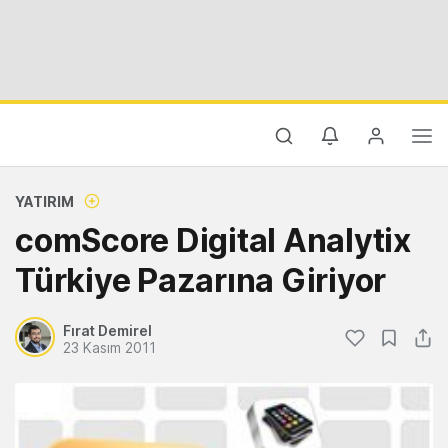
YATIRIM
comScore Digital Analytix
Türkiye Pazarına Giriyor
Fırat Demirel
23 Kasım 2011