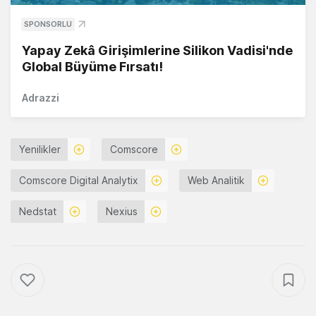
SPONSORLU
Yapay Zekâ Girişimlerine Silikon Vadisi'nde
Global Büyüme Fırsatı!
Adrazzi
Yenilikler
Comscore
Comscore Digital Analytix
Web Analitik
Nedstat
Nexius