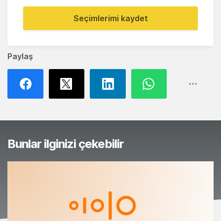
Seçimlerimi kaydet
Paylaş
Bunlar ilginizi çekebilir