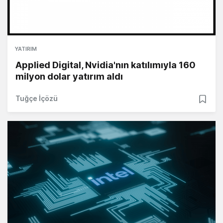
YATIRIM
Applied Digital, Nvidia'nın katılımıyla 160
milyon dolar yatırım aldı
Tuğçe İçözü