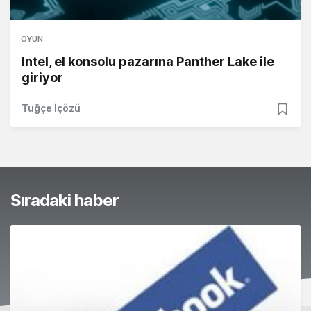
OYUN
Intel, el konsolu pazarına Panther Lake ile
giriyor
Tuğçe İçözü
Sıradaki haber