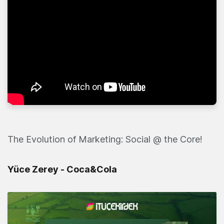
The Evolution of Marketing: Social @ the Core!
Yüce Zerey - Coca&Cola