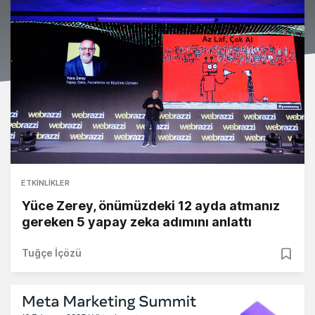
ETKINLIKLER
Yüce Zerey, önümüzdeki 12 ayda atmanız
gereken 5 yapay zeka adımını anlattı
Tuğçe İçözü