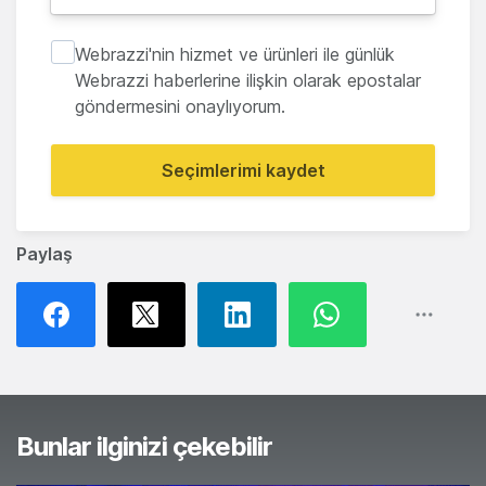
Webrazzi'nin hizmet ve ürünleri ile günlük
Webrazzi haberlerine ilişkin olarak epostalar
göndermesini onaylıyorum.
Seçimlerimi kaydet
Paylaş
Bunlar ilginizi çekebilir