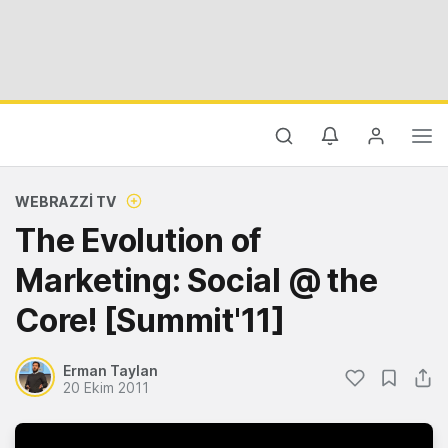
WEBRAZZI TV
The Evolution of
Marketing: Social @ the
Core! [Summit'11]
Erman Taylan
20 Ekim 2011