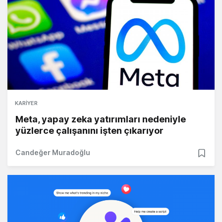
KARIYER
Meta, yapay zeka yatırımları nedeniyle
yüzlerce çalışanını işten çıkarıyor
Candeğer Muradoğlu