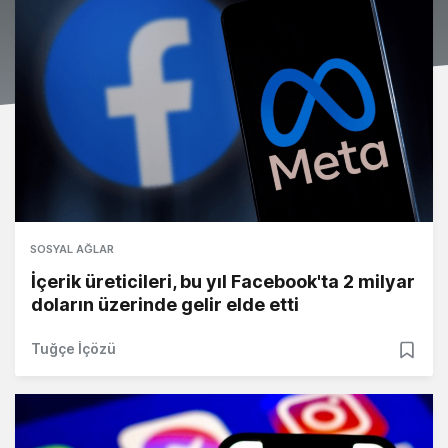
SOSYAL AĞLAR
İçerik üreticileri, bu yıl Facebook'ta 2 milyar
doların üzerinde gelir elde etti
Tuğçe İçözü