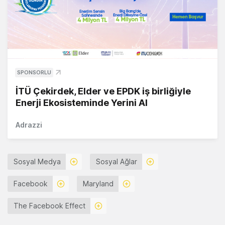
SPONSORLU
İTÜ Çekirdek, Elder ve EPDK iş birliğiyle
Enerji Ekosisteminde Yerini Al
Adrazzi
Sosyal Medya
Sosyal Ağlar
Facebook
Maryland
The Facebook Effect