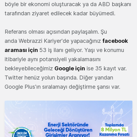
böyle bir ekonomi oluşturacak ya da ABD başkanı
tarafından ziyaret edilecek kadar büyümedi.
Referans olması açısından paylaşalım. Şu
anda Webrazzi Kariyer'de yapacağınız
facebook
araması için
53 iş ilanı geliyor. Yaşı ve konumu
itibariyle aynı potansiyeli yakalamasını
bekleyebileceğimiz
Google için
ise 35 kayıt var.
Twitter henüz yolun başında. Diğer yandan
Google Plus'ın sıralamayı değiştirme şansı var.