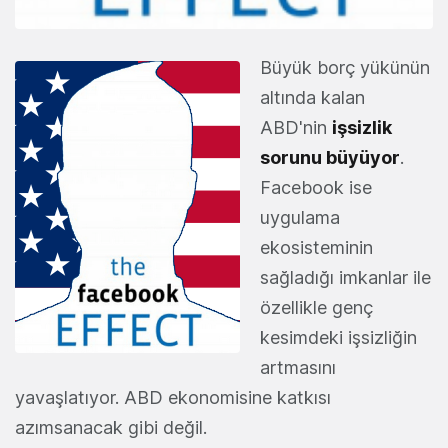
Büyük borç yükünün
altında kalan
ABD'nin
işsizlik
sorunu büyüyor
.
Facebook ise
uygulama
ekosisteminin
sağladığı imkanlar ile
özellikle genç
kesimdeki işsizliğin
artmasını
yavaşlatıyor. ABD ekonomisine katkısı
azımsanacak gibi değil.