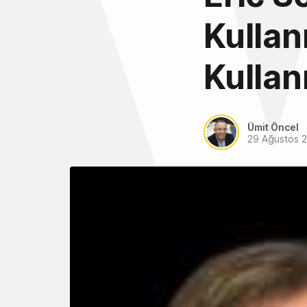
Kulla
Kulla
Ümit Öncel
29 Ağustos 