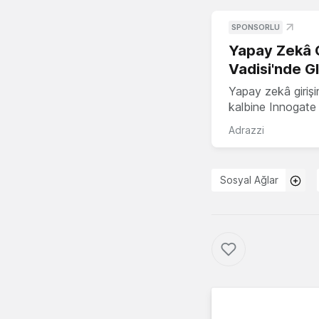
SPONSORLU
Yapay Zekâ G
Vadisi'nde G
Yapay zekâ girişi
kalbine Innogate i
Adrazzi
Sosyal Ağlar