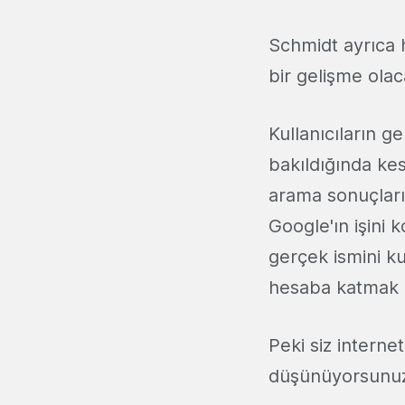
Schmidt ayrıca h
bir gelişme ola
Kullanıcıların g
bakıldığında kes
arama sonuçları 
Google'ın işini 
gerçek ismini ku
hesaba katmak 
Peki siz intern
düşünüyorsunu