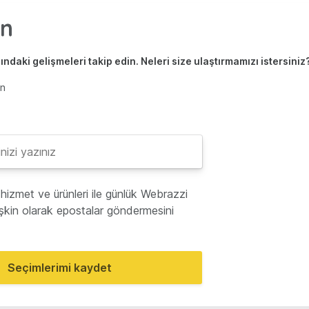
ndaki gelişmeleri takip edin. Neleri size ulaştırmamızı istersiniz
en
hizmet ve ürünleri ile günlük Webrazzi
lişkin olarak epostalar göndermesini
Seçimlerimi kaydet