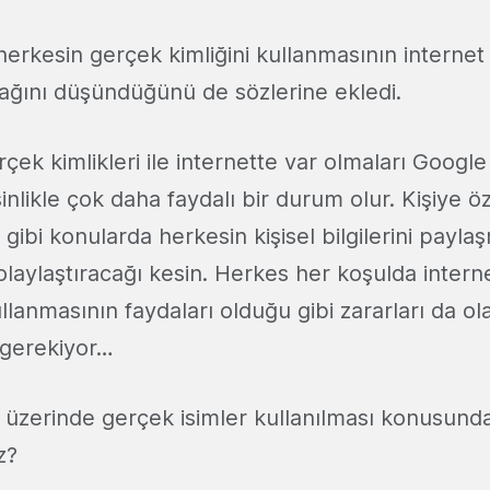
erkesin gerçek kimliğini kullanmasının internet 
cağını düşündüğünü de sözlerine ekledi.
erçek kimlikleri ile internette var olmaları Googl
inlikle çok daha faydalı bir durum olur. Kişiye ö
gibi konularda herkesin kişisel bilgilerini payla
kolaylaştıracağı kesin. Herkes her koşulda intern
llanmasının faydaları olduğu gibi zararları da ol
gerekiyor…
et üzerinde gerçek isimler kullanılması konusund
z?