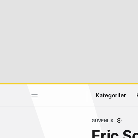
Kategoriler
GÜVENLIK
Eric S