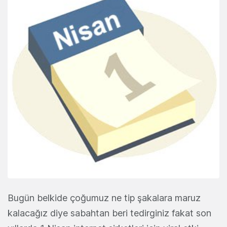
Bugün belkide çoğumuz ne tip şakalara maruz
kalacağız diye sabahtan beri tedirginiz fakat son