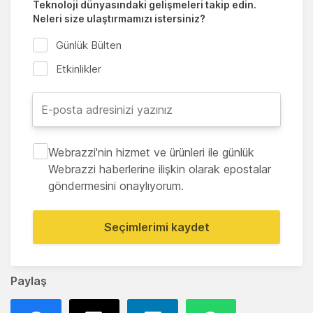
Teknoloji dünyasındaki gelişmeleri takip edin.
Neleri size ulaştırmamızı istersiniz?
Günlük Bülten
Etkinlikler
Webrazzi'nin hizmet ve ürünleri ile günlük
Webrazzi haberlerine ilişkin olarak epostalar
göndermesini onaylıyorum.
Seçimlerimi kaydet
Paylaş