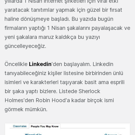
yıllarda 1 Nisan internet şirketleri için viral etki
yaratacak tanıtımlar yapmak için güzel bir fırsat
haline dönüşmeye başladı. Bu yazıda bugün
firmaların yaptığı 1 Nisan şakalarını payalaşacak ve
yeni şakalara maruz kaldıkça bu yazıyı
güncelleyeceğiz.
Öncelikle
Linkedin
'den başlayalım. Linkedin
tanıyabileceğiniz kişiler listesine birbirinden ünlü
isimleri ve karakterleri taşıyarak basit ama esprili
bir şaka yaptı bizlere. Listede Sherlock
Holmes'den Robin Hood'a kadar birçok ismi
görmek mümkün.