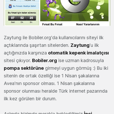
Zaytung ile Bobiler.org'da kullanıcılarını siteyi ilk
açtıklarında şaşırtan sitelerden.
Zaytung
'u ilk
açtığınızda karşınıza
otomatik kepenk imalatçısı
sitesi çıkıyor.
Bobiler.org
ise uzman kadrosuyla
pompa sektörüne
girmeyi uygun görmüş :) Bu iki
sitenin de ortak özelliği ise 1 Nisan şakalarına
Avea'nın sponsor olması. 1 Nisan şakalarına
sponsor olunması heralde Türk internet pazarında
ilk kez görülen bir durum.
Aslında bizimde merakla beklediğimiz
İnci