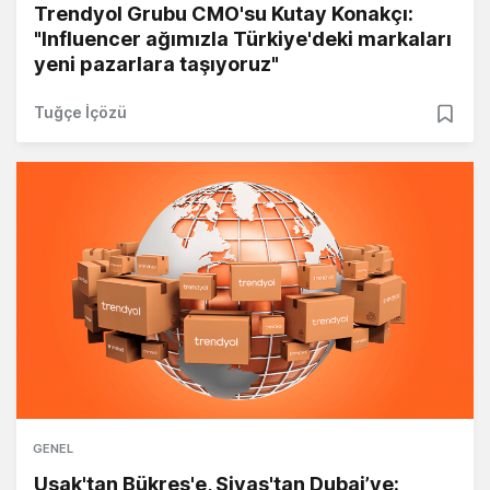
Trendyol Grubu CMO'su Kutay Konakçı:
"Influencer ağımızla Türkiye'deki markaları
yeni pazarlara taşıyoruz"
Tuğçe İçözü
GENEL
Uşak'tan Bükreş'e, Sivas'tan Dubai’ye: