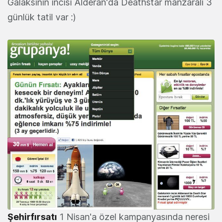
Galaksinin incisi Alderan'da Deathstar manzaralı 3
günlük tatil var :)
Şehirfırsatı
1 Nisan'a özel kampanyasında neresi