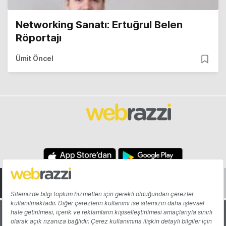
Networking Sanatı: Ertuğrul Belen
Röportajı
Ümit Öncel
Hakkında
Yazarlar