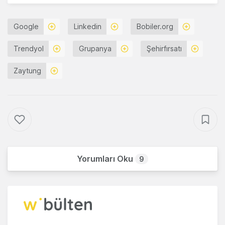
Google
Linkedin
Bobiler.org
Trendyol
Grupanya
Şehirfırsatı
Zaytung
Yorumları Oku
9