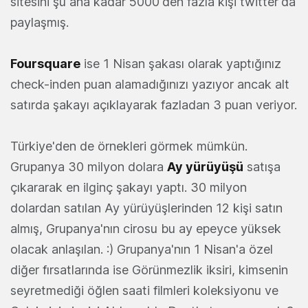
sitesini şu ana kadar 5000'den fazla kişi twitter'da
paylaşmış.
Foursquare
ise 1 Nisan şakası olarak yaptığınız
check-inden puan alamadığınızı yazıyor ancak alt
satırda şakayı açıklayarak fazladan 3 puan veriyor.
Türkiye'den de örnekleri görmek mümkün.
Grupanya 30 milyon dolara
Ay yürüyüşü
satışa
çıkararak en ilginç şakayı yaptı. 30 milyon
dolardan satılan Ay yürüyüşlerinden 12 kişi satın
almış, Grupanya'nın cirosu bu ay epeyce yüksek
olacak anlaşılan. :) Grupanya'nın 1 Nisan'a özel
diğer fırsatlarında ise Görünmezlik iksiri, kimsenin
seyretmediği öğlen saati filmleri koleksiyonu ve