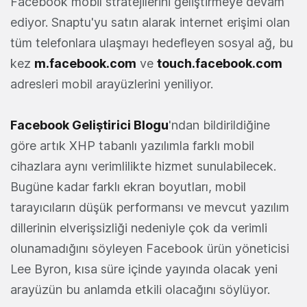
Facebook mobil stratejilerini geliştirmeye devam
ediyor. Snaptu'yu satın alarak internet erişimi olan
tüm telefonlara ulaşmayı hedefleyen sosyal ağ, bu
kez
m.facebook.com
ve
touch.facebook.com
adresleri mobil arayüzlerini yeniliyor.
Facebook Geliştirici Blogu
'ndan bildirildiğine
göre artık XHP tabanlı yazılımla farklı mobil
cihazlara aynı verimlilikte hizmet sunulabilecek.
Bugüne kadar farklı ekran boyutları, mobil
tarayıcıların düşük performansı ve mevcut yazılım
dillerinin elverişsizliği nedeniyle çok da verimli
olunamadığını söyleyen Facebook ürün yöneticisi
Lee Byron, kısa süre içinde yayında olacak yeni
arayüzün bu anlamda etkili olacağını söylüyor.