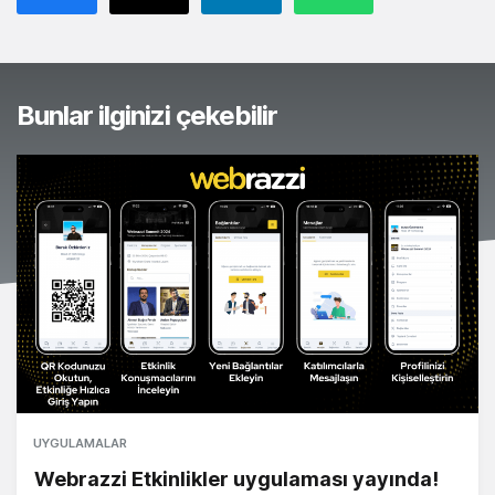
Bunlar ilginizi çekebilir
UYGULAMALAR
Webrazzi Etkinlikler uygulaması yayında!