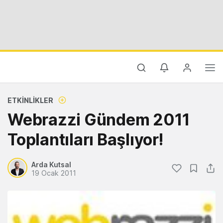
ETKINLIKLER
Webrazzi Gündem 2011
Toplantıları Başlıyor!
Arda Kutsal
19 Ocak 2011