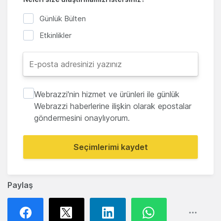
Günlük Bülten
Etkinlikler
Webrazzi'nin hizmet ve ürünleri ile günlük
Webrazzi haberlerine ilişkin olarak epostalar
göndermesini onaylıyorum.
Seçimlerimi kaydet
Paylaş