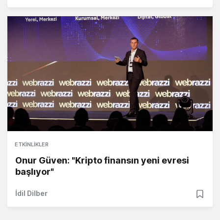
ETKINLIKLER
Onur Güven: "Kripto finansın yeni evresi
başlıyor"
İdil Dilber