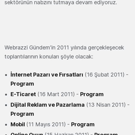
sektörünün nabzını tutmaya devam ediyoruz.
Webrazzi Gündem'in 2011 yılında gerçekleşecek
toplantılarının konuları şöyle olacak:
İnternet Pazarı ve Fırsatları
(16 Şubat 2011) -
Program
E-Ticaret
(16 Mart 2011) -
Program
Dijital Reklam ve Pazarlama
(13 Nisan 2011) -
Program
Mobil
(11 Mayıs 2011) -
Program
Online Oyun
(15 Haziran 2011) -
Program