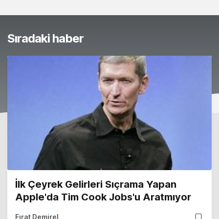
Sıradaki haber
İlk Çeyrek Gelirleri Sıçrama Yapan
Apple'da Tim Cook Jobs'u Aratmıyor
Fırat Demirel