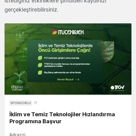
İstediğiniz etkinliklere şimdiden kaydınızı
gerçekleştirebilirsiniz.
SPONSORLU
İklim ve Temiz Teknolojiler Hızlandırma
Programına Başvur
Adrazzi