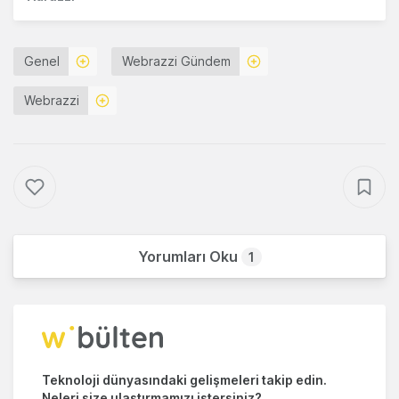
Genel
Webrazzi Gündem
Webrazzi
Yorumları Oku
1
Teknoloji dünyasındaki gelişmeleri takip edin.
Neleri size ulaştırmamızı istersiniz?