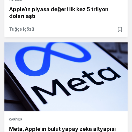
Apple’ın piyasa değeri ilk kez 5 trilyon
doları aştı
Tuğçe İçözü
KARIYER
Meta, Apple’ın bulut yapay zeka altyapısı