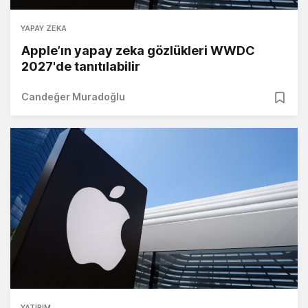
YAPAY ZEKA
Apple’ın yapay zeka gözlükleri WWDC
2027'de tanıtılabilir
Candeğer Muradoğlu
YATIRIM