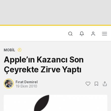
MOBIL
Apple’ın Kazancı Son
Çeyrekte Zirve Yaptı
Fırat Demirel
19 Ekim 2010