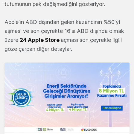
tutumunun pek değişmediğini gösteriyor.
Apple'ın ABD dışından gelen kazancının %50'yi
aşması ve son çeyrekte 16'sı ABD dışında olmak
üzere
24 Apple Store
açması son çeyrekle ilgili
göze çarpan diğer detaylar.