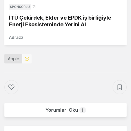
SPONSORLU
İTÜ Çekirdek, Elder ve EPDK iş birliğiyle
Enerji Ekosisteminde Yerini Al
Adrazzi
Apple
Yorumları Oku
1