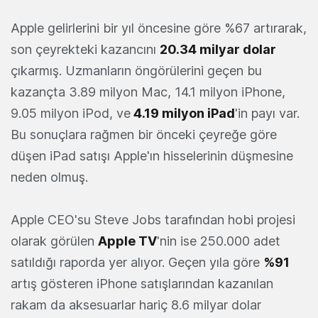
Apple gelirlerini bir yıl öncesine göre %67 artırarak,
son çeyrekteki kazancını
20.34 milyar dolar
çıkarmış. Uzmanların öngörülerini geçen bu
kazançta 3.89 milyon Mac, 14.1 milyon iPhone,
9.05 milyon iPod, ve
4.19 milyon iPad
'in payı var.
Bu sonuçlara rağmen bir önceki çeyreğe göre
düşen iPad satışı Apple'ın hisselerinin düşmesine
neden olmuş.
Apple CEO'su Steve Jobs tarafından hobi projesi
olarak görülen
Apple TV
'nin ise 250.000 adet
satıldığı raporda yer alıyor. Geçen yıla göre
%91
artış gösteren iPhone satışlarından kazanılan
rakam da aksesuarlar hariç 8.6 milyar dolar