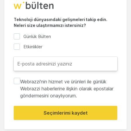
Teknoloji dünyasındaki gelişmeleri takip edin.
Neleri size ulaştırmamızı istersiniz?
Günlük Bülten
Etkinlikler
Webrazzi'nin hizmet ve ürünleri ile günlük
Webrazzi haberlerine ilişkin olarak epostalar
göndermesini onaylıyorum.
Seçimlerimi kaydet