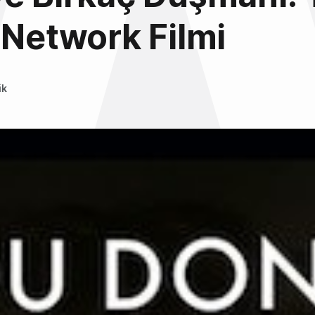
 Network Filmi
ik