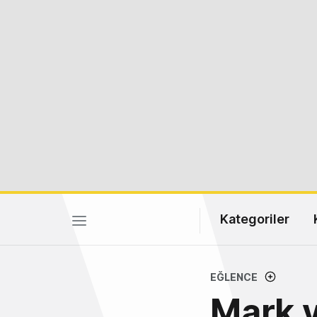
Kategoriler
EĞLENCE
Mark v