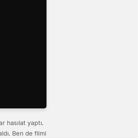
r hasılat yaptı.
ldı. Ben de filmi