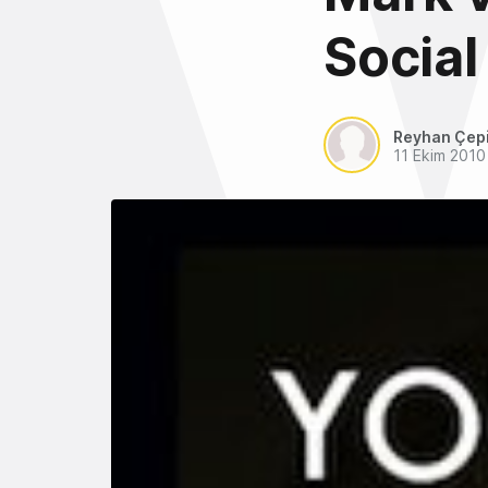
Social
Reyhan Çep
11 Ekim 2010