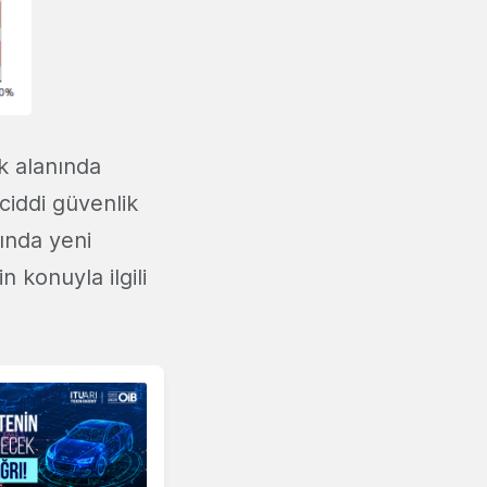
k alanında
iddi güvenlik
ında yeni
n konuyla ilgili