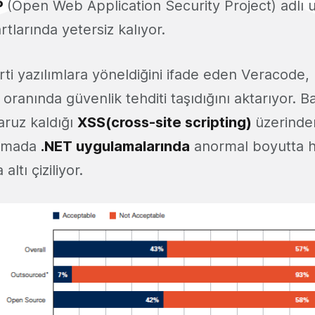
P
(Open Web Application Security Project) adlı
rtlarında yetersiz kalıyor.
arti yazılımlara yöneldiğini ifade eden Veracode,
 oranında güvenlik tehditi taşıdığını aktarıyor. Ba
ruz kaldığı
XSS(cross-site scripting)
üzerinden
ırmada
.NET uygulamalarında
anormal boyutta h
altı çiziliyor.