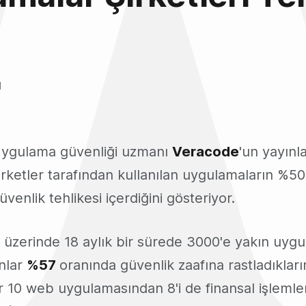
l
ygulama güvenliği uzmanı
Veracode
'un yayınl
irketler tarafından kullanılan uygulamaların %50
üvenlik tehlikesi içerdiğini gösteriyor.
 üzerinde 18 aylık bir sürede 3000'e yakın uyg
nlar
%57
oranında güvenlik zaafına rastladıkların
 10 web uygulamasından 8'i de finansal işlemle