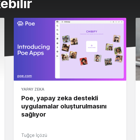
ebilir
YAPAY ZEKA
Poe, yapay zeka destekli
uygulamalar oluşturulmasını
sağlıyor
Tuğçe İçözü