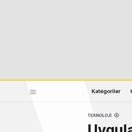
Kategoriler
TEKNOLOJI
Uygula