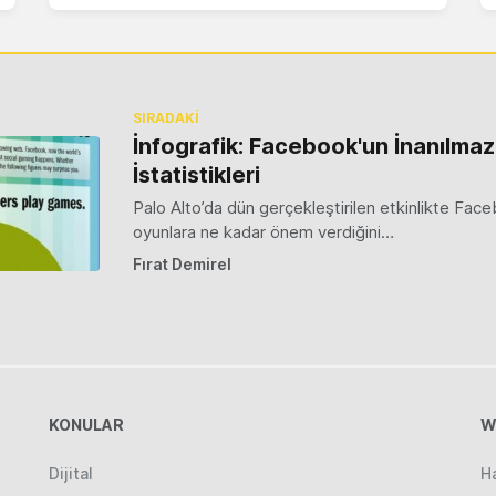
SIRADAKİ
İnfografik: Facebook'un İnanılma
İstatistikleri
Palo Alto’da dün gerçekleştirilen etkinlikte Fac
oyunlara ne kadar önem verdiğini…
Fırat Demirel
KONULAR
W
Dijital
H