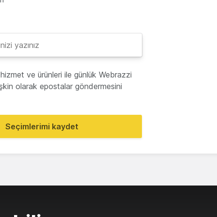
hizmet ve ürünleri ile günlük Webrazzi
lişkin olarak epostalar göndermesini
Seçimlerimi kaydet