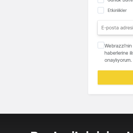
Etkinlikler
Webrazzi'nin 
haberlerine i
onaylıyorum.