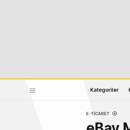
Kategoriler
E-TICARET
eBay M