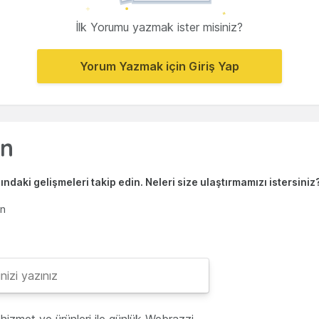
İlk Yorumu yazmak ister misiniz?
Yorum Yazmak için Giriş Yap
ndaki gelişmeleri takip edin. Neleri size ulaştırmamızı istersiniz
en
hizmet ve ürünleri ile günlük Webrazzi