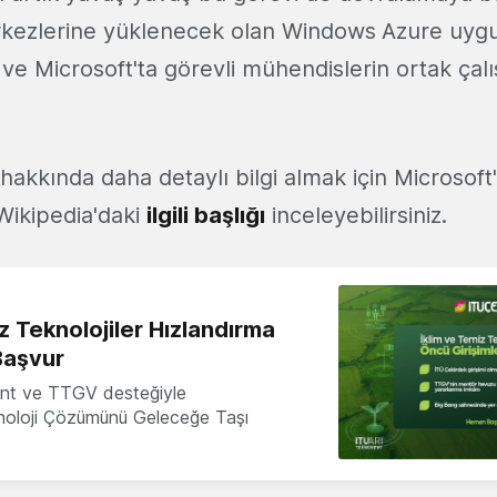
rkezlerine yüklenecek olan Windows
Azure uygu
e Microsoft'ta görevli mühendislerin ortak çalış
hakkında daha detaylı bilgi almak için Microsof
ikipedia'daki
ilgili başlığı
inceleyebilirsiniz.
z Teknolojiler Hızlandırma
Başvur
nt ve TTGV desteğiyle
knoloji Çözümünü Geleceğe Taşı