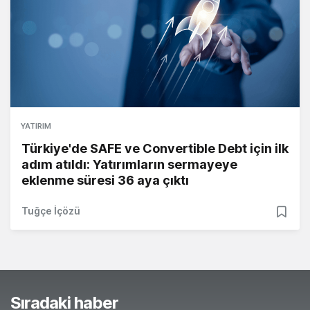
YATIRIM
Türkiye'de SAFE ve Convertible Debt için ilk
adım atıldı: Yatırımların sermayeye
eklenme süresi 36 aya çıktı
Tuğçe İçözü
Sıradaki haber