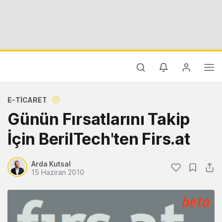
E-TICARET
Günün Fırsatlarını Takip
İçin BerilTech'ten Firs.at
Arda Kutsal
15 Haziran 2010