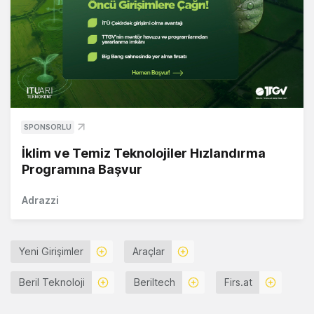
SPONSORLU
İklim ve Temiz Teknolojiler Hızlandırma
Programına Başvur
Adrazzi
Yeni Girişimler
Araçlar
Beril Teknoloji
Beriltech
Firs.at