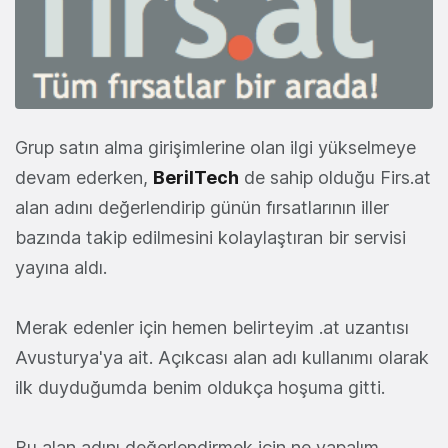
Grup satın alma girişimlerine olan ilgi yükselmeye
devam ederken,
BerilTech
de sahip olduğu Firs.at
alan adını değerlendirip günün fırsatlarının iller
bazında takip edilmesini kolaylaştıran bir servisi
yayına aldı.
Merak edenler için hemen belirteyim .at uzantısı
Avusturya'ya ait. Açıkcası alan adı kullanımı olarak
ilk duyduğumda benim oldukça hoşuma gitti.
Bu alan adını değerlendirmek için ne yapalım