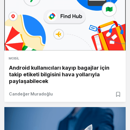
MOBIL
Android kullanıcıları kayıp bagajlar için
takip etiketi bilgisini hava yollarıyla
paylaşabilecek
Candeğer Muradoğlu