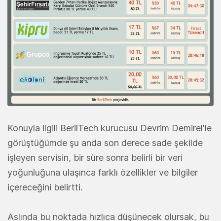
Konuyla ilgili BerilTech kurucusu Devrim Demirel'le
görüştüğümde şu anda son derece sade şekilde
işleyen servisin, bir süre sonra belirli bir veri
yoğunluğuna ulaşınca farklı özellikler ve bilgiler
içereceğini belirtti.
Aslında bu noktada hızlıca düşünecek olursak, bu