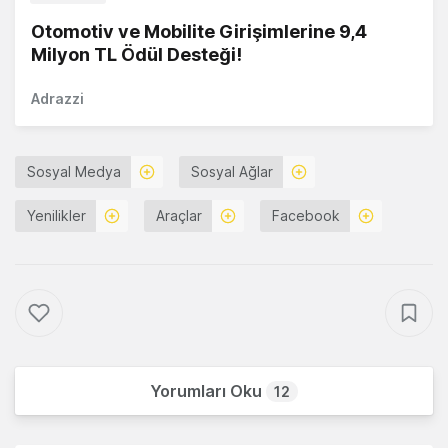
Otomotiv ve Mobilite Girişimlerine 9,4
Milyon TL Ödül Desteği!
Adrazzi
Sosyal Medya
Sosyal Ağlar
Yenilikler
Araçlar
Facebook
Yorumları Oku
12