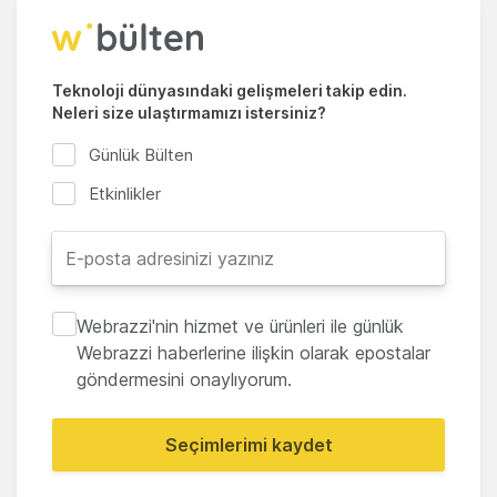
Teknoloji dünyasındaki gelişmeleri takip edin.
Neleri size ulaştırmamızı istersiniz?
Günlük Bülten
Etkinlikler
Webrazzi'nin hizmet ve ürünleri ile günlük
Webrazzi haberlerine ilişkin olarak epostalar
göndermesini onaylıyorum.
Seçimlerimi kaydet