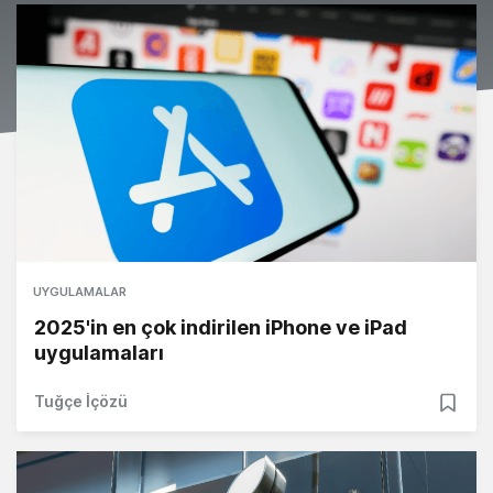
UYGULAMALAR
2025'in en çok indirilen iPhone ve iPad
uygulamaları
Tuğçe İçözü