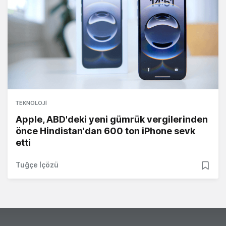
TEKNOLOJI
Apple, ABD'deki yeni gümrük vergilerinden
önce Hindistan'dan 600 ton iPhone sevk
etti
Tuğçe İçözü