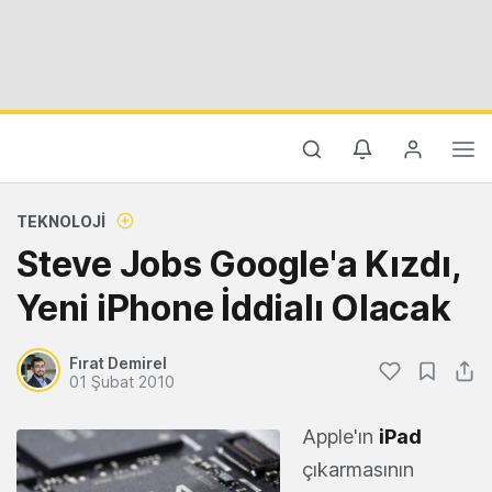
TEKNOLOJI
Steve Jobs Google'a Kızdı,
Yeni iPhone İddialı Olacak
Fırat Demirel
01 Şubat 2010
Apple'ın
iPad
çıkarmasının