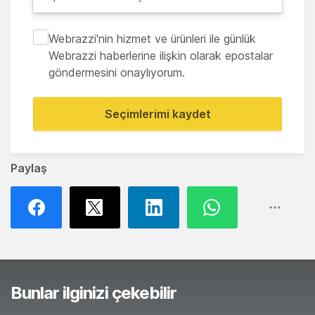
Webrazzi'nin hizmet ve ürünleri ile günlük
Webrazzi haberlerine ilişkin olarak epostalar
göndermesini onaylıyorum.
Seçimlerimi kaydet
Paylaş
Bunlar ilginizi çekebilir