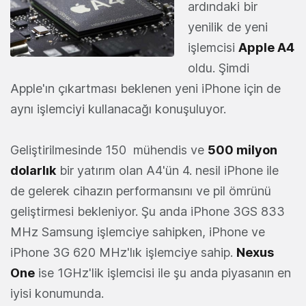
ardındaki bir
yenilik de yeni
işlemcisi
Apple A4
oldu. Şimdi
Apple'ın çıkartması beklenen yeni iPhone için de
aynı işlemciyi kullanacağı konuşuluyor.
Geliştirilmesinde 150 mühendis ve
500 milyon
dolarlık
bir yatırım olan A4'ün 4. nesil iPhone ile
de gelerek cihazın performansını ve pil ömrünü
geliştirmesi bekleniyor. Şu anda iPhone 3GS 833
MHz Samsung işlemciye sahipken, iPhone ve
iPhone 3G 620 MHz'lık işlemciye sahip.
Nexus
One
ise 1GHz'lik işlemcisi ile şu anda piyasanın en
iyisi konumunda.