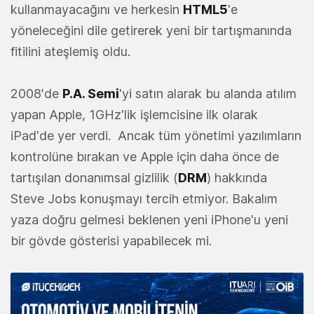
kullanmayacağını ve herkesin
HTML5
'e
yöneleceğini dile getirerek yeni bir tartışmanında
fitilini ateşlemiş oldu.
2008'de
P.A. Semi
'yi satın alarak bu alanda atılım
yapan Apple, 1GHz'lik işlemcisine ilk olarak
iPad'de yer verdi. Ancak tüm yönetimi yazılımların
kontrolüne bırakan ve Apple için daha önce de
tartışılan donanımsal gizlilik (
DRM
) hakkında
Steve Jobs konuşmayı tercih etmiyor. Bakalım
yaza doğru gelmesi beklenen yeni iPhone'u yeni
bir gövde gösterisi yapabilecek mi.