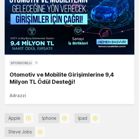
SPONSORLU
Otomotiv ve Mobilite Girişimlerine 9,4
Milyon TL Ödül Desteği!
Adrazzi
Apple
Iphone
Ipad
Steve Jobs