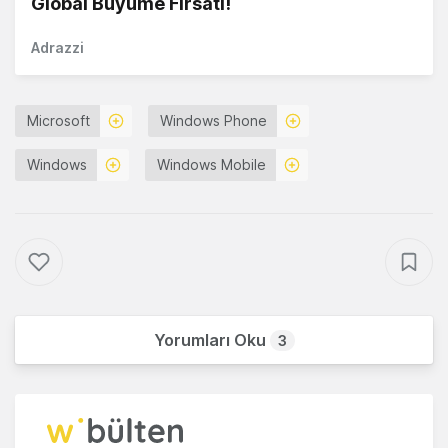
Global Büyüme Fırsatı!
Adrazzi
Microsoft
Windows Phone
Windows
Windows Mobile
Yorumları Oku
3