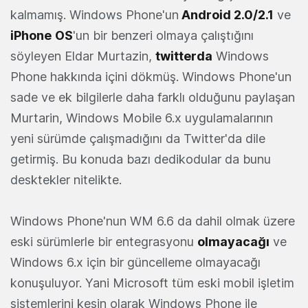
kalmamış. Windows Phone'un
Android 2.0/2.1
ve
iPhone
OS
'un bir benzeri olmaya çalıştığını
söyleyen Eldar Murtazin,
twitterda
Windows
Phone hakkında içini dökmüş. Windows Phone'un
sade ve ek bilgilerle daha farklı olduğunu paylaşan
Murtarin, Windows Mobile 6.x uygulamalarının
yeni sürümde çalışmadığını da Twitter'da dile
getirmiş. Bu konuda bazı dedikodular da bunu
desktekler nitelikte.
Windows Phone'nun WM 6.6 da dahil olmak üzere
eski sürümlerle bir entegrasyonu
olmayacağı
ve
Windows 6.x için bir güncelleme olmayacağı
konuşuluyor. Yani Microsoft tüm eski mobil işletim
sistemlerini kesin olarak Windows Phone ile