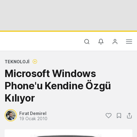
TEKNOLOJI
Microsoft Windows
Phone'u Kendine Özgü
Kılıyor
Fırat Demirel
19 Ocak 2010