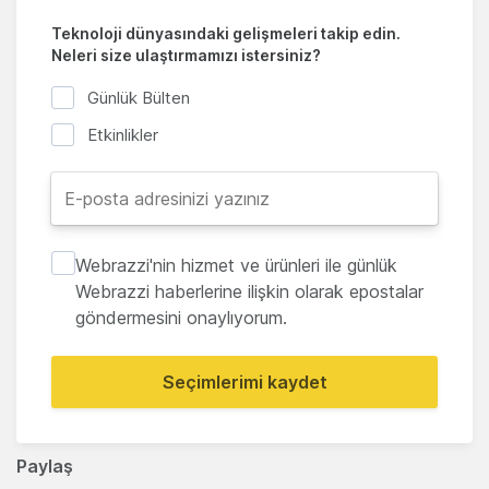
Teknoloji dünyasındaki gelişmeleri takip edin.
Neleri size ulaştırmamızı istersiniz?
Günlük Bülten
Etkinlikler
Webrazzi'nin hizmet ve ürünleri ile günlük
Webrazzi haberlerine ilişkin olarak epostalar
göndermesini onaylıyorum.
Seçimlerimi kaydet
Paylaş