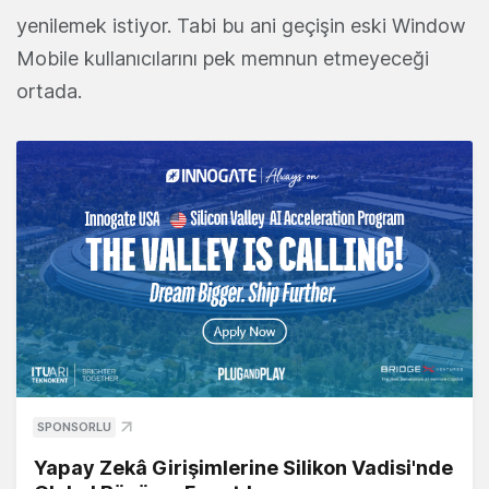
yenilemek istiyor. Tabi bu ani geçişin eski Window
Mobile kullanıcılarını pek memnun etmeyeceği
ortada.
SPONSORLU
Yapay Zekâ Girişimlerine Silikon Vadisi'nde