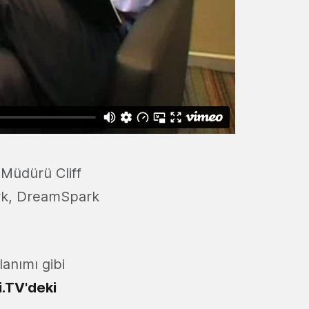
 Müdürü Cliff
park, DreamSpark
lanımı gibi
.TV'deki