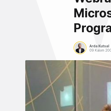
Micros
Progra
Arda Kutsal
09 Kasım 20