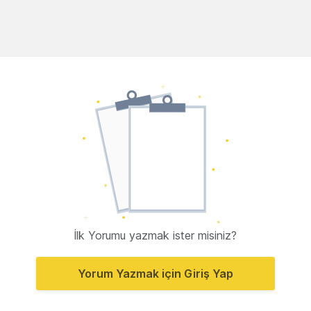
İlk Yorumu yazmak ister misiniz?
Yorum Yazmak için Giriş Yap