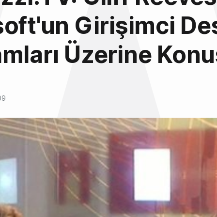
oft'un Girişimci De
mları Üzerine Konu
09