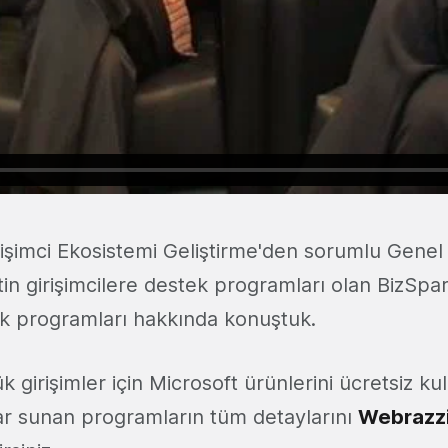
rişimci Ekosistemi Geliştirme'den sorumlu Genel
etin girişimcilere destek programları olan BizS
k programları hakkında konuştuk.
 girişimler için Microsoft ürünlerini ücretsiz kul
lar sunan programların tüm detaylarını
Webrazzi