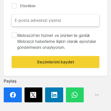
Etkinlikler
Webrazzi'nin hizmet ve ürünleri ile günlük
Webrazzi haberlerine ilişkin olarak epostalar
göndermesini onaylıyorum.
Seçimlerimi kaydet
Paylaş