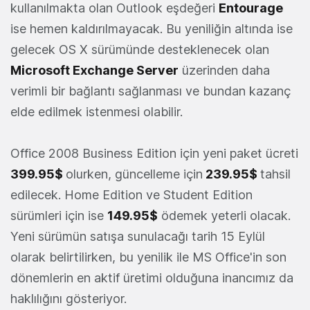
kullanılmakta olan Outlook eşdeğeri
Entourage
ise hemen kaldırılmayacak. Bu yeniliğin altında ise
gelecek OS X sürümünde desteklenecek olan
Microsoft Exchange Server
üzerinden daha
verimli bir bağlantı sağlanması ve bundan kazanç
elde edilmek istenmesi olabilir.
Office 2008 Business Edition için yeni paket ücreti
399.95$
olurken, güncelleme için
239.95$
tahsil
edilecek. Home Edition ve Student Edition
sürümleri için ise
149.95$
ödemek yeterli olacak.
Yeni sürümün satışa sunulacağı tarih 15 Eylül
olarak belirtilirken, bu yenilik ile MS Office'in son
dönemlerin en aktif üretimi olduğuna inancımız da
haklılığını gösteriyor.