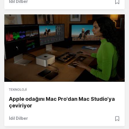
İdil Dilber
TEKNOLOJI
Apple odağını Mac Pro'dan Mac Studio’ya
çeviriyor
İdil Dilber