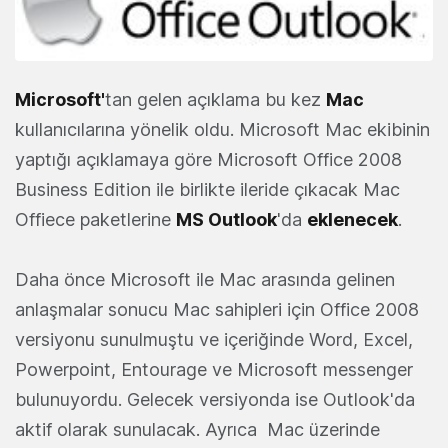
Microsoft'
tan gelen açıklama bu kez
Mac
kullanıcılarına yönelik oldu. Microsoft Mac ekibinin
yaptığı açıklamaya göre Microsoft Office 2008
Business Edition ile birlikte ileride çıkacak Mac
Offiece paketlerine
MS Outlook
'da
eklenecek
.
Daha önce Microsoft ile Mac arasında gelinen
anlaşmalar sonucu Mac sahipleri için Office 2008
versiyonu sunulmuştu ve içeriğinde Word, Excel,
Powerpoint, Entourage ve Microsoft messenger
bulunuyordu. Gelecek versiyonda ise Outlook'da
aktif olarak sunulacak. Ayrıca Mac üzerinde