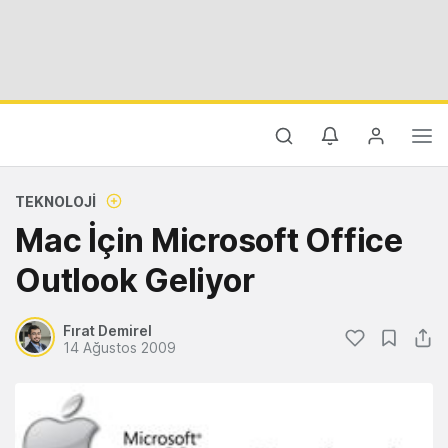
TEKNOLOJI
Mac İçin Microsoft Office
Outlook Geliyor
Fırat Demirel
14 Ağustos 2009