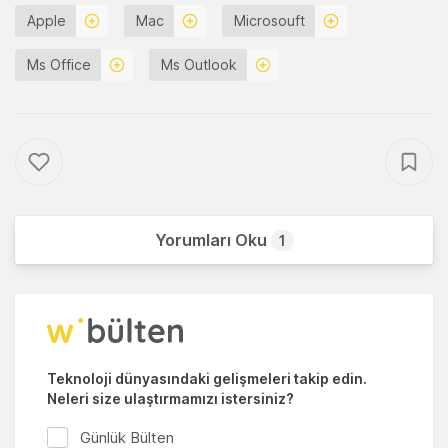
Apple
Mac
Microsouft
Ms Office
Ms Outlook
Yorumları Oku
1
Teknoloji dünyasındaki gelişmeleri takip edin.
Neleri size ulaştırmamızı istersiniz?
Günlük Bülten