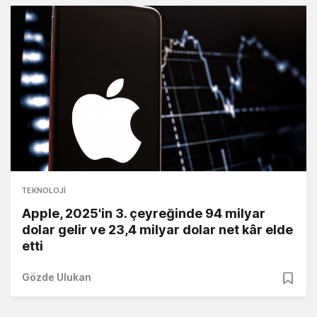
TEKNOLOJI
Apple, 2025'in 3. çeyreğinde 94 milyar
dolar gelir ve 23,4 milyar dolar net kâr elde
etti
Gözde Ulukan