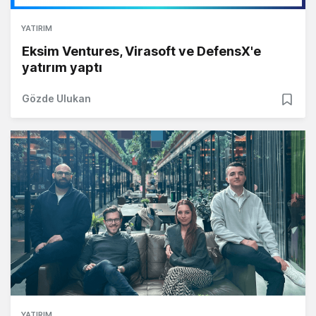
YATIRIM
Eksim Ventures, Virasoft ve DefensX'e
yatırım yaptı
Gözde Ulukan
YATIRIM