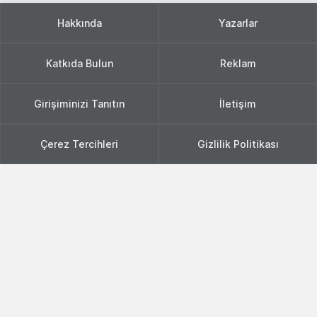
Hakkında
Yazarlar
Katkıda Bulun
Reklam
Girişiminizi Tanıtın
İletişim
Çerez Tercihleri
Gizlilik Politikası