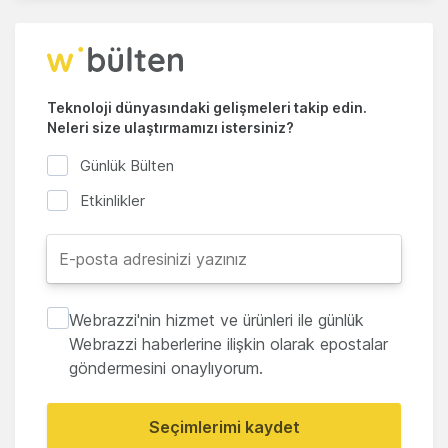
Teknoloji dünyasındaki gelişmeleri takip edin.
Neleri size ulaştırmamızı istersiniz?
Günlük Bülten
Etkinlikler
Webrazzi'nin hizmet ve ürünleri ile günlük
Webrazzi haberlerine ilişkin olarak epostalar
göndermesini onaylıyorum.
Seçimlerimi kaydet