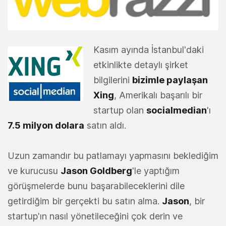
Kasım ayında İstanbul'daki
etkinlikte detaylı şirket
bilgilerini
bizimle paylaşan
Xing
, Amerikalı başarılı bir
startup olan
socialmedian
'ı
7.5 milyon dolara
satın aldı.
Uzun zamandır bu patlamayı yapmasını beklediğim
ve kurucusu
Jason Goldberg
'le yaptığım
görüşmelerde bunu başarabileceklerini dile
getirdiğim bir gerçekti bu satın alma.
Jason
, bir
startup'ın nasıl yönetileceğini çok derin ve