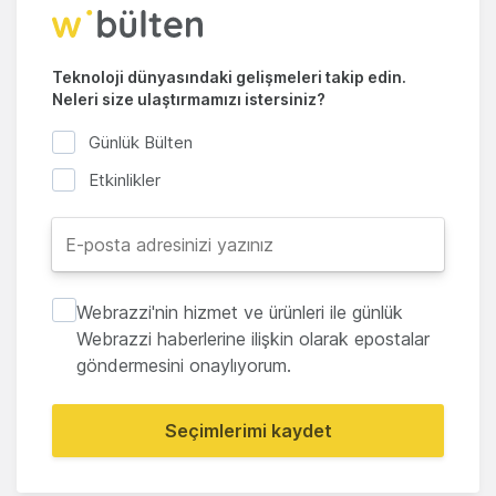
Teknoloji dünyasındaki gelişmeleri takip edin.
Neleri size ulaştırmamızı istersiniz?
Günlük Bülten
Etkinlikler
Webrazzi'nin hizmet ve ürünleri ile günlük
Webrazzi haberlerine ilişkin olarak epostalar
göndermesini onaylıyorum.
Seçimlerimi kaydet