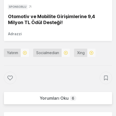
SPONSORLU
Otomotiv ve Mobilite Girişimlerine 9,4
Milyon TL Ödül Desteği!
Adrazzi
Yatırım
Socialmedian
Xing
Yorumları Oku
6