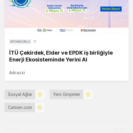
SPONSORLU
İTÜ Çekirdek, Elder ve EPDK iş birliğiyle
Enerji Ekosisteminde Yerini Al
Adrazzi
Sosyal Ağlar
Yeni Girişimler
Catoen.com