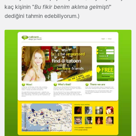
kaç kişinin "
Bu fikir benim aklıma gelmişti
"
dediğini tahmin edebiliyorum.)