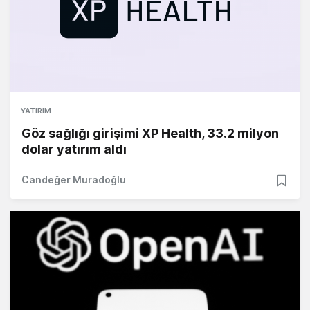
YATIRIM
Göz sağlığı girişimi XP Health, 33.2 milyon
dolar yatırım aldı
Candeğer Muradoğlu