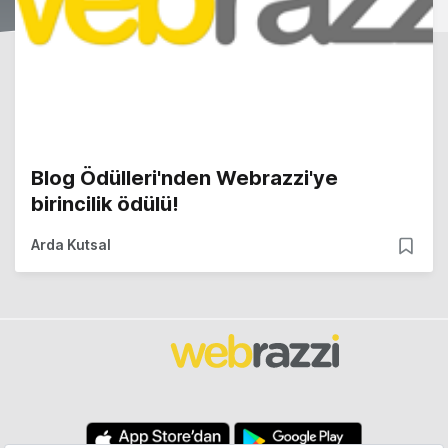
Blog Ödülleri'nden Webrazzi'ye
birincilik ödülü!
Arda Kutsal