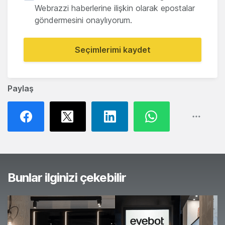
Webrazzi haberlerine ilişkin olarak epostalar
göndermesini onaylıyorum.
Seçimlerimi kaydet
Paylaş
Bunlar ilginizi çekebilir