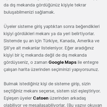
da dış mekanda gördüğünüz kişiyle tekrar
buluşabilmenizi sağlamak.
Üyeler sisteme giriş yaptıktan sonra beğendikleri
kişiyi gördükleri mekanı ya da yeri belirtiyorlar.
Sistemde şu an için Türkiye, Kanada, Amerika ve
Şili'ye ait mekanlar listeleniyor. Eğer aradığınız
kişiyi bir iç mekanda değil de dış mekanda
gördüyseniz, o zaman
Google Maps
ile entegre
çalışan harita üzerinden seçiminizi yapıyorsunuz.
Bulmak istediğiniz kişi de sisteme girip, sizin
seçtiğiniz mekanı seçerse, sistem sizi eşleştiriyor.
Eşleşen üyeler
Catoen
üzerinden arkadaş
olabiliyor ve mesajlaşabiliyorlar. (Bu yazıyı okuyan