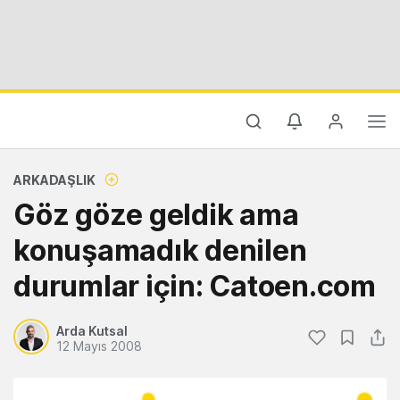
ARKADAŞLIK
Göz göze geldik ama
konuşamadık denilen
durumlar için: Catoen.com
Arda Kutsal
12 Mayıs 2008