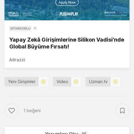
SPONSORLU
Yapay Zekâ Girişimlerine Silikon Vadisi'nde
Global Büyüme Fırsatı!
Adrazzi
Yeni Girişimler
Video
Uzman.tv
1 beğeni
Yorumları Oku