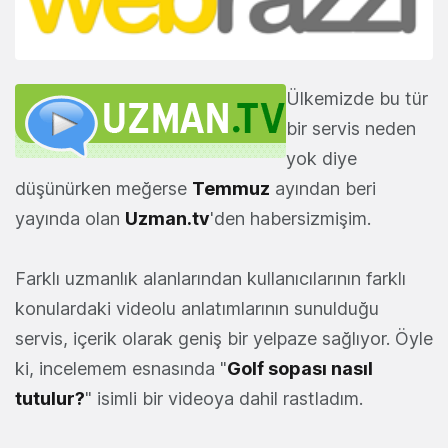
Ülkemizde bu tür
bir servis neden
yok diye
düşünürken meğerse
Temmuz
ayından beri
yayında olan
Uzman.tv
'den habersizmişim.
Farklı uzmanlık alanlarından kullanıcılarının farklı
konulardaki videolu anlatımlarının sunulduğu
servis, içerik olarak geniş bir yelpaze sağlıyor. Öyle
ki, incelemem esnasında "
Golf sopası nasıl
tutulur?
" isimli bir videoya dahil rastladım.