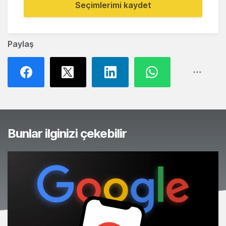
Seçimlerimi kaydet
Paylaş
Bunlar ilginizi çekebilir