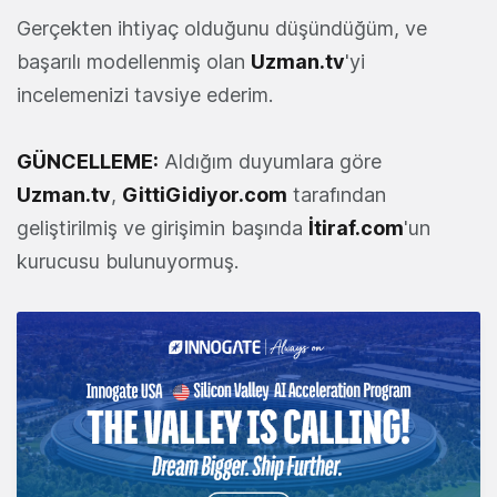
Gerçekten ihtiyaç olduğunu düşündüğüm, ve
başarılı modellenmiş olan
Uzman.tv
'yi
incelemenizi tavsiye ederim.
GÜNCELLEME:
Aldığım duyumlara göre
Uzman.tv
,
GittiGidiyor.com
tarafından
geliştirilmiş ve girişimin başında
İtiraf.com
'un
kurucusu bulunuyormuş.