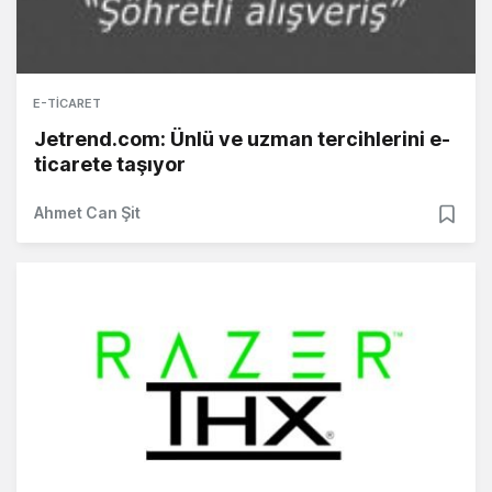
E-TICARET
Jetrend.com: Ünlü ve uzman tercihlerini e-
ticarete taşıyor
Ahmet Can Şit