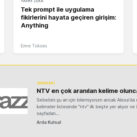
YAPAY ZEKA
Tek prompt ile uygulama
fikirlerini hayata geçiren girişim:
Anything
Emre Tokses
SIRADAKİ
NTV en çok aranılan kelime olunca
Sebebini şu an için bilemiyorum ancak Alexa'da
kelimeler listesinde "ntv" ilk beşte yer alıyor v
sayfadan…
Arda Kutsal