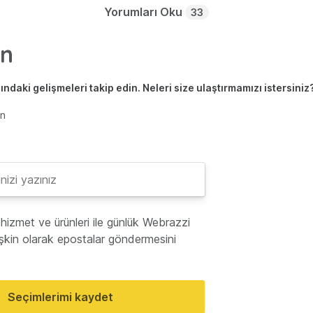
Yorumları Oku
33
ndaki gelişmeleri takip edin. Neleri size ulaştırmamızı istersiniz
en
hizmet ve ürünleri ile günlük Webrazzi
lişkin olarak epostalar göndermesini
Seçimlerimi kaydet