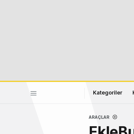
Kategoriler
ARAÇLAR
EkleBu