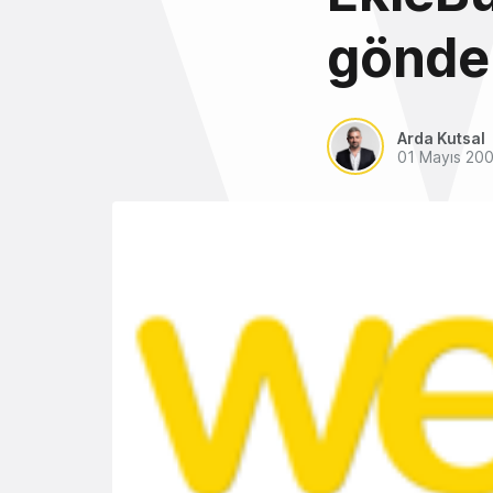
gönde
Arda Kutsal
01 Mayıs 20