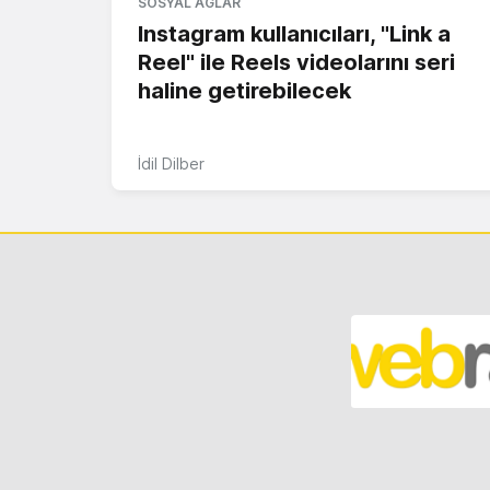
SOSYAL AĞLAR
Instagram kullanıcıları, "Link a
Reel" ile Reels videolarını seri
haline getirebilecek
İdil Dilber