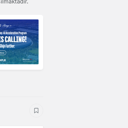
şılmaktadır.