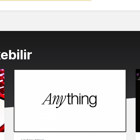
ebilir