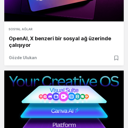
SOSYAL AĞLAR
OpenAI, X benzeri bir sosyal ağ üzerinde
çalışıyor
Gözde Ulukan