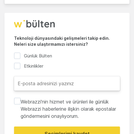
Teknoloji dünyasındaki gelişmeleri takip edin.
Neleri size ulaştırmamızı istersiniz?
Günlük Bülten
Etkinlikler
Webrazzi'nin hizmet ve ürünleri ile günlük
Webrazzi haberlerine ilişkin olarak epostalar
göndermesini onaylıyorum.
Seçimlerimi kaydet