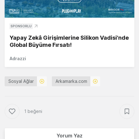
SPONSORLU
Yapay Zekâ Girişimlerine Silikon Vadisi'nde
Global Büyüme Fırsatı!
Adrazzi
Sosyal Ağlar
Arkamarka.com
1 beğeni
Yorum Yaz