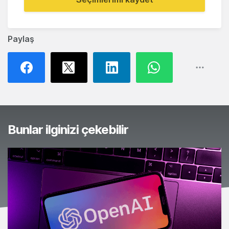
Paylaş
Bunlar ilginizi çekebilir