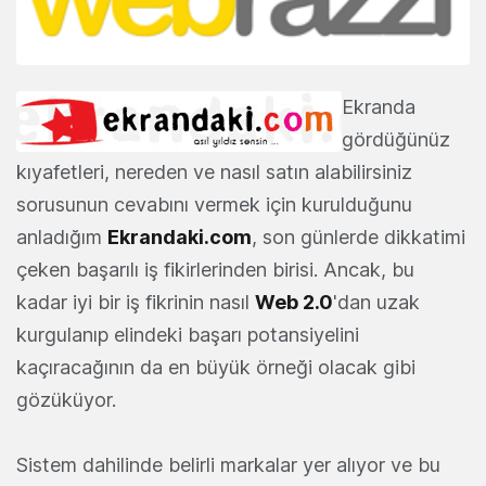
Ekranda
gördüğünüz
kıyafetleri, nereden ve nasıl satın alabilirsiniz
sorusunun cevabını vermek için kurulduğunu
anladığım
Ekrandaki.com
, son günlerde dikkatimi
çeken başarılı iş fikirlerinden birisi. Ancak, bu
kadar iyi bir iş fikrinin nasıl
Web 2.0
'dan uzak
kurgulanıp elindeki başarı potansiyelini
kaçıracağının da en büyük örneği olacak gibi
gözüküyor.
Sistem dahilinde belirli markalar yer alıyor ve bu