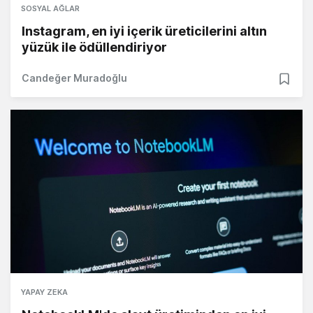
SOSYAL AĞLAR
Instagram, en iyi içerik üreticilerini altın
yüzük ile ödüllendiriyor
Candeğer Muradoğlu
YAPAY ZEKA