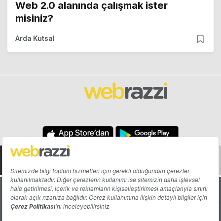
Web 2.0 alanında çalışmak ister
misiniz?
Arda Kutsal
Hakkında
Yazarlar
Katkıda Bulun
Reklam