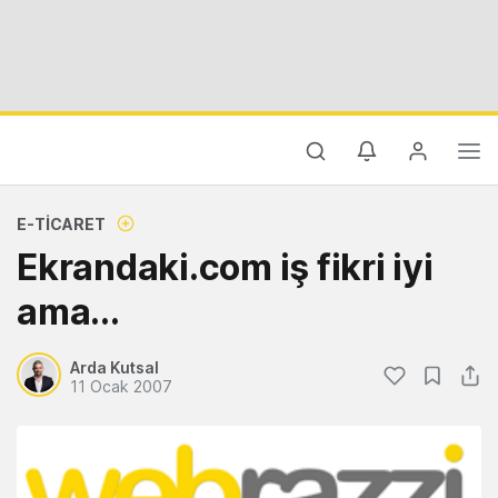
E-TICARET
Ekrandaki.com iş fikri iyi
ama...
Arda Kutsal
11 Ocak 2007