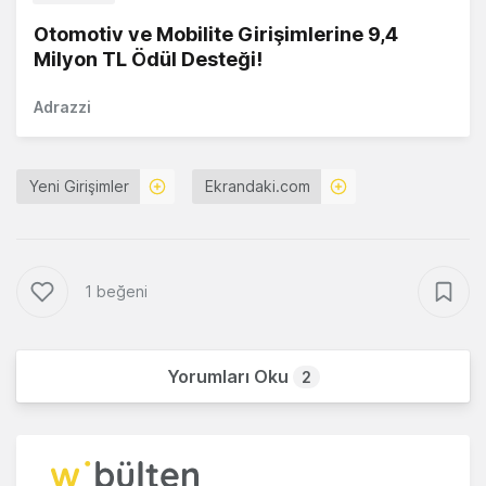
Otomotiv ve Mobilite Girişimlerine 9,4
Milyon TL Ödül Desteği!
Adrazzi
Yeni Girişimler
Ekrandaki.com
1 beğeni
Yorumları Oku
2