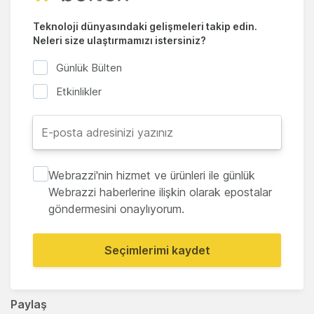
Teknoloji dünyasındaki gelişmeleri takip edin.
Neleri size ulaştırmamızı istersiniz?
Günlük Bülten
Etkinlikler
Webrazzi'nin hizmet ve ürünleri ile günlük
Webrazzi haberlerine ilişkin olarak epostalar
göndermesini onaylıyorum.
Seçimlerimi kaydet
Paylaş