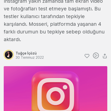
Instagram yakın zamanda tam ekran video
ve fotoğrafları test etmeye başlamıştı. Bu
testler kullanıcı tarafından tepkiyle
karşılandı. Mosseri, platformda yaşanan 4
farklı durumun bu tepkiye sebep olduğunu
aktardı.
Tuğçe İçözü
30 Temmuz 2022