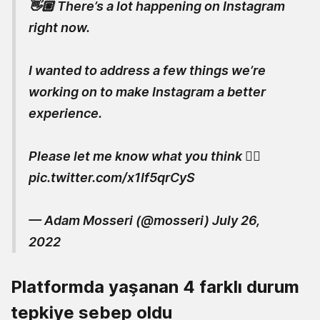
👋🏼 There’s a lot happening on Instagram
right now.
I wanted to address a few things we’re
working on to make Instagram a better
experience.
Please let me know what you think 👇🏼
pic.twitter.com/x1If5qrCyS
— Adam Mosseri (@mosseri)
July 26,
2022
Platformda yaşanan 4 farklı durum
tepkiye sebep oldu