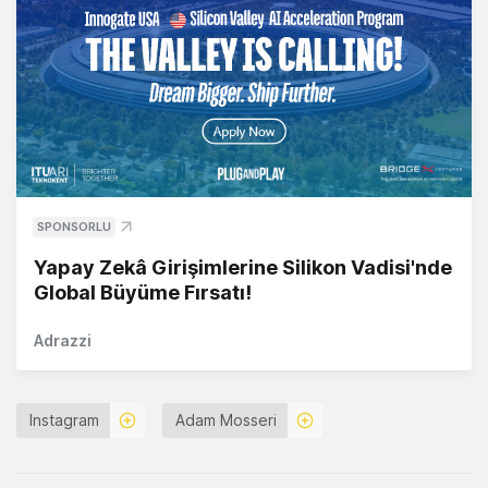
SPONSORLU
Yapay Zekâ Girişimlerine Silikon Vadisi'nde
Global Büyüme Fırsatı!
Adrazzi
Instagram
Adam Mosseri