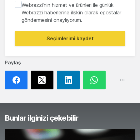
Webrazzi'nin hizmet ve ürünleri ile günlük
Webrazzi haberlerine ilişkin olarak epostalar
göndermesini onaylıyorum.
Seçimlerimi kaydet
Paylaş
Bunlar ilginizi çekebilir