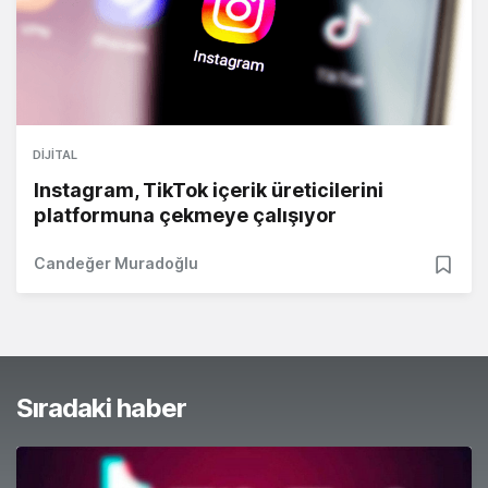
DIJITAL
Instagram, TikTok içerik üreticilerini
platformuna çekmeye çalışıyor
Candeğer Muradoğlu
Sıradaki haber