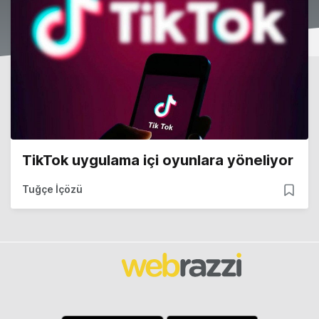
TikTok uygulama içi oyunlara yöneliyor
Tuğçe İçözü