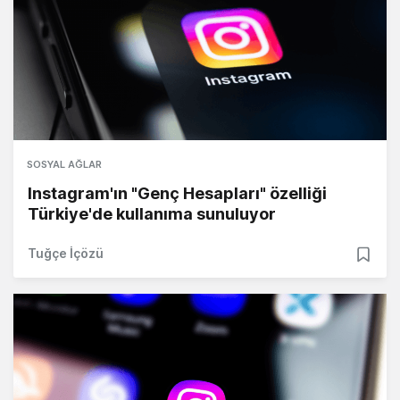
SOSYAL AĞLAR
Instagram'ın "Genç Hesapları" özelliği
Türkiye'de kullanıma sunuluyor
Tuğçe İçözü