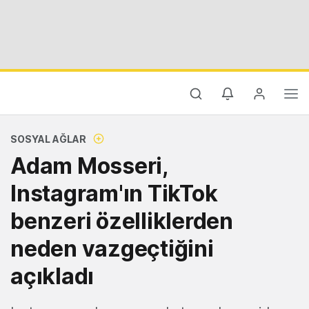
SOSYAL AĞLAR
Adam Mosseri,
Instagram'ın TikTok
benzeri özelliklerden
neden vazgeçtiğini
açıkladı