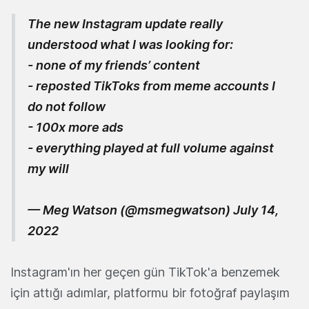
The new Instagram update really
understood what I was looking for:
- none of my friends’ content
- reposted TikToks from meme accounts I
do not follow
- 100x more ads
- everything played at full volume against
my will
— Meg Watson (@msmegwatson)
July 14,
2022
Instagram'ın her geçen gün TikTok'a benzemek
için attığı adımlar, platformu bir fotoğraf paylaşım