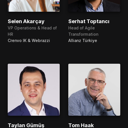
Selen Akarçay
Serhat Toptancı
VP Operations & Head of
Head of Agile
HR
Transformation
Crenvo IK & Webrazzi
Allianz Türkiye
Taylan Gümüş
Tom Haak