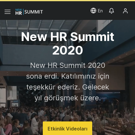
En
New HR Summit
2020
New HR Summit 2020
sona erdi. Katılımınız için
teşekkür ederiz. Gelecek
yıl görüşmek üzere.
Etkinlik Videoları