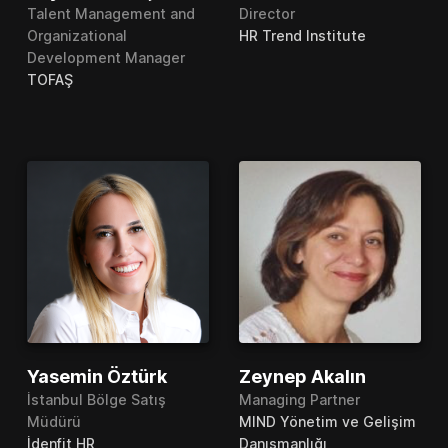
Talent Management and
Director
Organizational
HR Trend Institute
Development Manager
TOFAŞ
Yasemin Öztürk
Zeynep Akalın
İstanbul Bölge Satış
Managing Partner
Müdürü
MIND Yönetim ve Gelişim
İdenfit HR
Danışmanlığı