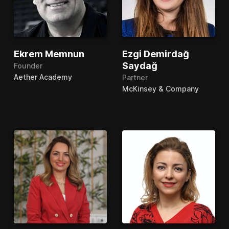
Ekrem Memnun
Ezgi Demirdağ
Saydağ
Founder
Aether Academy
Partner
McKinsey & Company