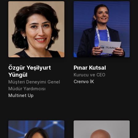
Özgür Yeşilyurt
Pınar Kutsal
Yüngül
Kurucu ve CEO
Crenvo İK
Müşteri Deneyimi Genel
Müdür Yardımcısı
Multinet Up