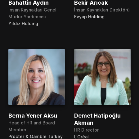
Bahattin Aydın
Bekir Arıcak
İnsan Kaynakları Genel
İnsan Kaynakları Direktörü
Müdür Yardımcısı
Evyap Holding
Yıldız Holding
Berna Yener Aksu
Demet Hatipoğlu
Akman
Head of HR and Board
Member
HR Director
Procter & Gamble Turkey
L'Oréal