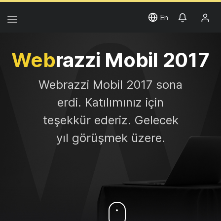
En
Web
razzi Mobil 2017
Web
razzi Mobil 2017 sona
erdi. Katılımınız için
teşekkür ederiz. Gelecek
yıl görüşmek üzere.