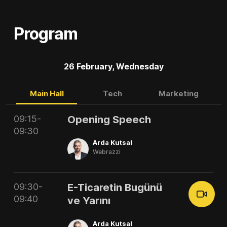
Program
26 February, Wednesday
Main Hall
Tech
Marketing
09:15-
Opening Speech
09:30
Arda Kutsal
Webrazzi
09:30-
E-Ticaretin Bugünü
09:40
ve Yarını
Arda Kutsal