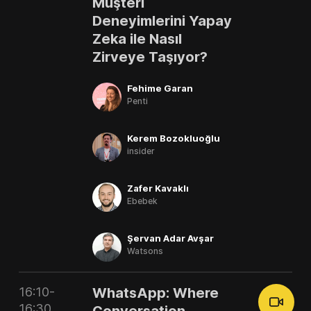
Müşteri
Deneyimlerini Yapay
Zeka ile Nasıl
Zirveye Taşıyor?
Fehime Garan
Penti
Kerem Bozokluoğlu
insider
Zafer Kavaklı
Ebebek
Şervan Adar Avşar
Watsons
16:10-
WhatsApp: Where
16:30