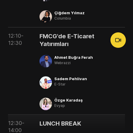
Çiğdem Yılmaz
Columbia
12:10-
FMCG'de E-Ticaret
12:30
Yatırımları
Ahmet Buğra Ferah
Webrazzi
Sadem Pehlivan
E-Star
Özge Karadaş
Evyap
12:30-
LUNCH BREAK
14:00