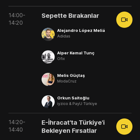
14:00-
Sepette Bırakanlar
14:20
Alejandro López Meliá
Adidas
Alper Kemal Tunç
Ofix
Melis Güçtaş
ModaCruz
Orkun Saitoğlu
iyzico & PayU Türkiye
14:20-
E-İhracat'ta Türkiye'i
14:40
Bekleyen Fırsatlar