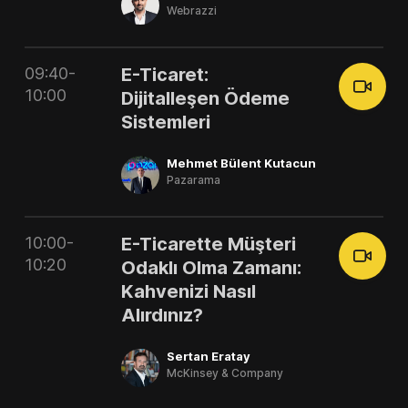
Webrazzi
09:40-
E-Ticaret:
10:00
Dijitalleşen Ödeme
Sistemleri
Mehmet Bülent Kutacun
Pazarama
10:00-
E-Ticarette Müşteri
10:20
Odaklı Olma Zamanı:
Kahvenizi Nasıl
Alırdınız?
Sertan Eratay
McKinsey & Company