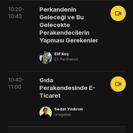
10:20-
Perkandenin
10:40
Geleceği ve Bu
Gelecekte
Perakendecilerin
Yapması Gerekenler
Elif Koç
EY Parthenon
10:40-
Gıda
11:00
Perakendesinde E-
Ticaret
Sedat Yıldırım
istegelsin