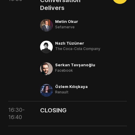
Conversation
Delivers
Metin Okur
Sefamerve
Nazlı Tüzüner
The Coca-Cola Company
Serkan Tavşanoğlu
Facebook
Özlem Kılıçkaya
Renault
16:30-
CLOSING
16:40