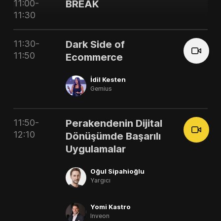
11:00-
BREAK
11:30
11:30-
Dark Side of
11:50
Ecommerce
İdil Kesten
Gemius
11:50-
Perakendenin Dijital
12:10
Dönüşümde Başarılı
Uygulamalar
Oğul Sipahioğlu
Yargıcı
Yomi Kastro
Inveon