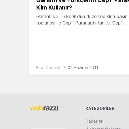
Kim Kullanır?
Garanti ve Turkcell dün düzenledikleri basın
toplantısı ile CepT Paracard'ı tanıttı. CepT…
Fırat Demirel
02 Haziran 2011
KATEGORILER
Haberler