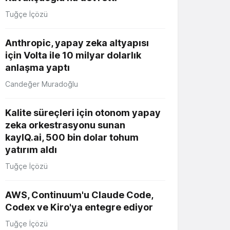
Tuğçe İçözü
Anthropic, yapay zeka altyapısı
için Volta ile 10 milyar dolarlık
anlaşma yaptı
Candeğer Muradoğlu
Kalite süreçleri için otonom yapay
zeka orkestrasyonu sunan
kayIQ.ai, 500 bin dolar tohum
yatırım aldı
Tuğçe İçözü
AWS, Continuum'u Claude Code,
Codex ve Kiro'ya entegre ediyor
Tuğçe İçözü