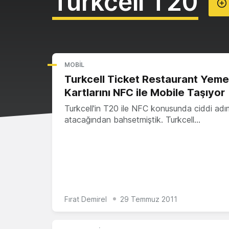
Turkcell T20
MOBIL
Turkcell Ticket Restaurant Yem
Kartlarını NFC ile Mobile Taşıyor
Turkcell'in T20 ile NFC konusunda ciddi adı
atacağından bahsetmiştik. Turkcell…
Fırat Demirel
29 Temmuz 2011