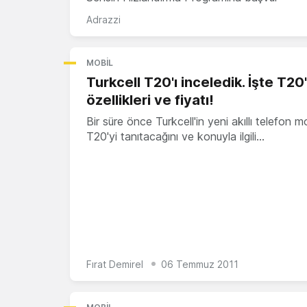
Adrazzi
MOBIL
Turkcell T20'ı inceledik. İşte T20
özellikleri ve fiyatı!
Bir süre önce Turkcell'in yeni akıllı telefon m
T20'yi tanıtacağını ve konuyla ilgili…
Fırat Demirel
06 Temmuz 2011