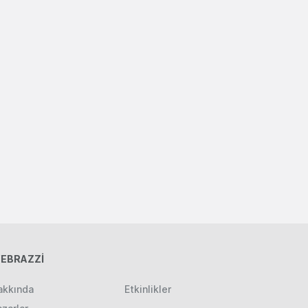
EBRAZZİ
akkında
Etkinlikler