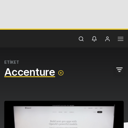
ETİKET
Accenture