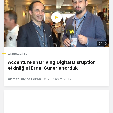
04:10
WEBRAZZI TV
Accenture'un Driving Digital Disruption
etkinliğini Erdal Güner’e sorduk
Ahmet Bugra Ferah
23 Kasım 2017