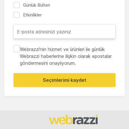
Günlük Bülten
Etkinlikler
Webrazzi'nin hizmet ve ürünleri ile günlük
Webrazzi haberlerine ilişkin olarak epostalar
göndermesini onaylıyorum.
Seçimlerimi kaydet