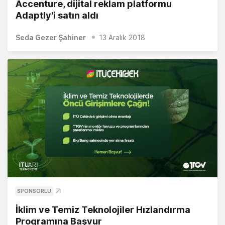
Accenture, dijital reklam platformu
Adaptly'i satın aldı
Seda Gezer Şahiner
13 Aralık 2018
SPONSORLU
İklim ve Temiz Teknolojiler Hızlandırma
Programına Başvur