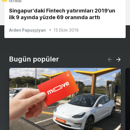
YATIRIM
Singapur'daki Fintech yatırımları 2019'un
ilk 9 ayında yüzde 69 oranında arttı
Arden Papuççiyan
15 Ekim 2019
Bugün popüler