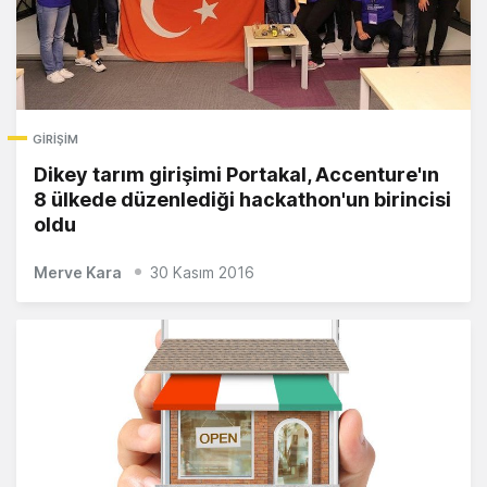
GIRIŞIM
Dikey tarım girişimi Portakal, Accenture'ın
8 ülkede düzenlediği hackathon'un birincisi
oldu
Merve Kara
30 Kasım 2016