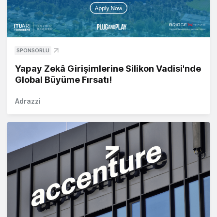
SPONSORLU
Yapay Zekâ Girişimlerine Silikon Vadisi'nde
Global Büyüme Fırsatı!
Adrazzi