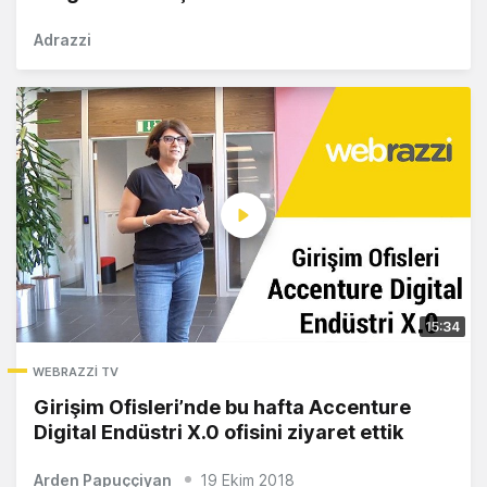
Adrazzi
15:34
WEBRAZZI TV
Girişim Ofisleri’nde bu hafta Accenture
Digital Endüstri X.0 ofisini ziyaret ettik
Arden Papuççiyan
19 Ekim 2018