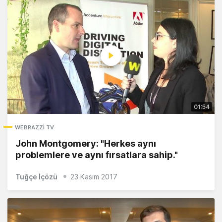
01:54
WEBRAZZI TV
John Montgomery: "Herkes aynı
problemlere ve aynı fırsatlara sahip."
Tuğçe İçözü
23 Kasım 2017