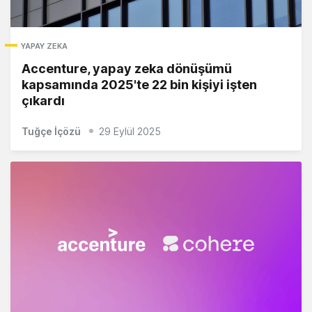
YAPAY ZEKA
Accenture, yapay zeka dönüşümü
kapsamında 2025'te 22 bin kişiyi işten
çıkardı
Tuğçe İçözü
29 Eylül 2025