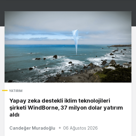
YATIRIM
Yapay zeka destekli iklim teknolojileri
şirketi WindBorne, 37 milyon dolar yatırım
aldı
Candeğer Muradoğlu
06 Ağustos 2026