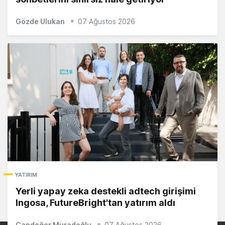
Gözde Ulukan
07 Ağustos 2026
YATIRIM
Yerli yapay zeka destekli adtech girişimi
Ingosa, FutureBright'tan yatırım aldı
Candeğer Muradoğlu
07 Ağustos 2026