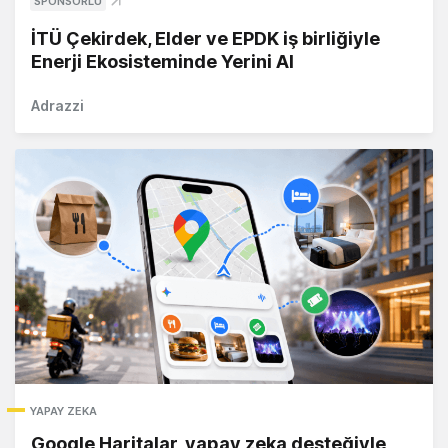
SPONSORLU
İTÜ Çekirdek, Elder ve EPDK iş birliğiyle
Enerji Ekosisteminde Yerini Al
Adrazzi
YAPAY ZEKA
Google Haritalar, yapay zeka desteğiyle