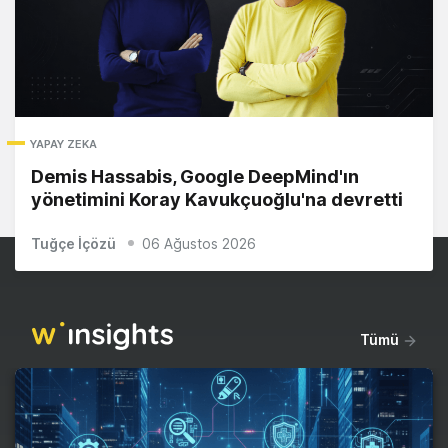
YAPAY ZEKA
Demis Hassabis, Google DeepMind'ın
yönetimini Koray Kavukçuoğlu'na devretti
Tuğçe İçözü
06 Ağustos 2026
Tümü