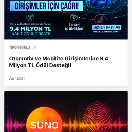
SPONSORLU
Otomotiv ve Mobilite Girişimlerine 9,4
Milyon TL Ödül Desteği!
Adrazzi