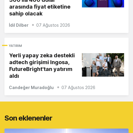
arasında fiyat etiketine
sahip olacak
İdil Dilber
07 Ağustos 2026
YATIRIM
Yerli yapay zeka destekli
adtech girişimi Ingosa,
FutureBright'tan yatırım
aldı
Candeğer Muradoğlu
07 Ağustos 2026
Son eklenenler