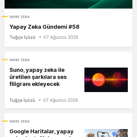
YAPAY ZEKA
Yapay Zeka Gündemi #58
Tuğçe İçözü
07 Ağustos 2026
YAPAY ZEKA
Suno, yapay zeka ile
üretilen şarkılara ses
filigranı ekleyecek
Tuğçe İçözü
07 Ağustos 2026
YAPAY ZEKA
Google Haritalar, yapay