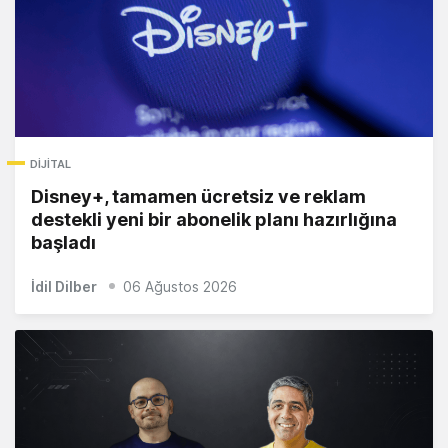
DIJITAL
Disney+, tamamen ücretsiz ve reklam
destekli yeni bir abonelik planı hazırlığına
başladı
İdil Dilber
06 Ağustos 2026