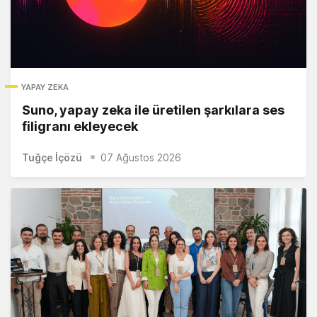
YAPAY ZEKA
Suno, yapay zeka ile üretilen şarkılara ses
filigranı ekleyecek
Tuğçe İçözü
07 Ağustos 2026