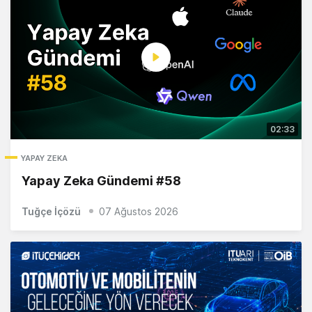
02:33
YAPAY ZEKA
Yapay Zeka Gündemi #58
Tuğçe İçözü
07 Ağustos 2026