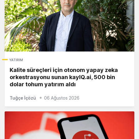
YATIRIM
Kalite süreçleri için otonom yapay zeka
orkestrasyonu sunan kayIQ.ai, 500 bin
dolar tohum yatırım aldı
Tuğçe İçözü
06 Ağustos 2026