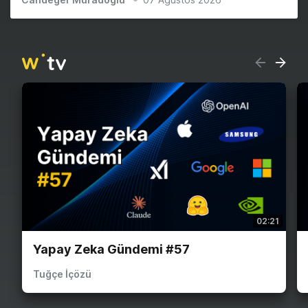
02:21
Yapay Zeka Gündemi #57
Tuğçe İçözü