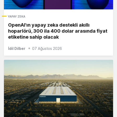
YAPAY ZEKA
OpenAI'ın yapay zeka destekli akıllı
hoparlörü, 300 ila 400 dolar arasında fiyat
etiketine sahip olacak
İdil Dilber
07 Ağustos 2026