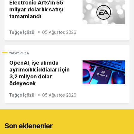
Electronic Arts'ın 55
milyar dolarlık satışı
tamamlandı
Tuğçe İçözü
05 Ağustos 2026
YAPAY ZEKA
OpenAI, işe alımda
ayrımcılık iddiaları için
3,2 milyon dolar
ödeyecek
Tuğçe İçözü
05 Ağustos 2026
Son eklenenler