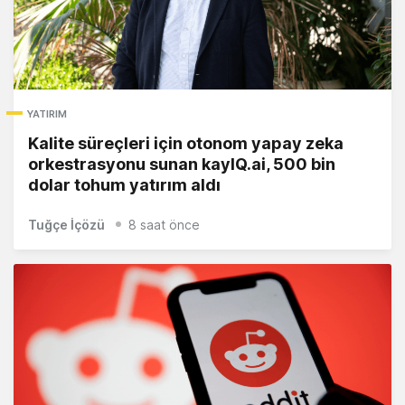
YATIRIM
Kalite süreçleri için otonom yapay zeka
orkestrasyonu sunan kayIQ.ai, 500 bin
dolar tohum yatırım aldı
Tuğçe İçözü
8 saat önce