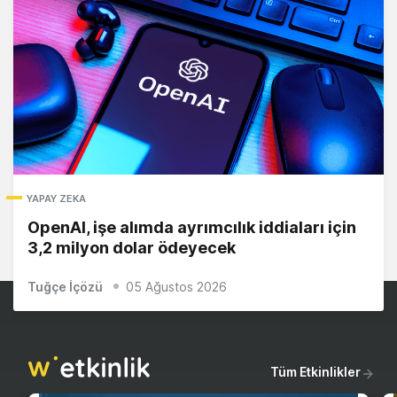
YAPAY ZEKA
OpenAI, işe alımda ayrımcılık iddiaları için
3,2 milyon dolar ödeyecek
Tuğçe İçözü
05 Ağustos 2026
Tüm Etkinlikler