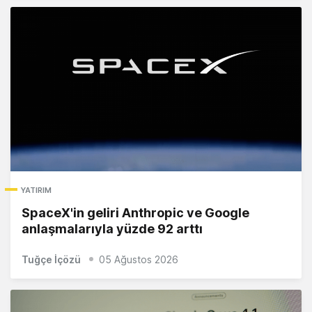
YATIRIM
SpaceX'in geliri Anthropic ve Google
anlaşmalarıyla yüzde 92 arttı
Tuğçe İçözü
05 Ağustos 2026