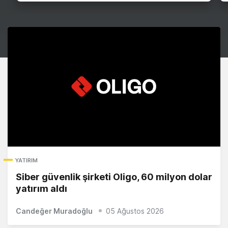
YATIRIM
Siber güvenlik şirketi Oligo, 60 milyon dolar
yatırım aldı
Candeğer Muradoğlu
05 Ağustos 2026