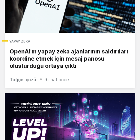
YAPAY ZEKA
OpenAI'ın yapay zeka ajanlarının saldırıları
koordine etmek için mesaj panosu
oluşturduğu ortaya çıktı
Tuğçe İçözü
9 saat önce