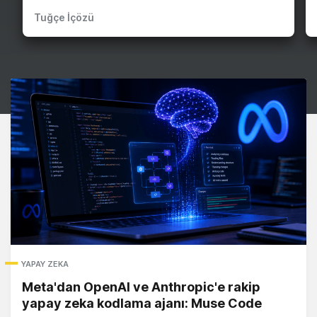
Tuğçe İçözü
YAPAY ZEKA
Meta'dan OpenAI ve Anthropic'e rakip
yapay zeka kodlama ajanı: Muse Code