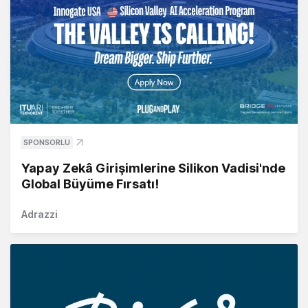
SPONSORLU
Yapay Zekâ Girişimlerine Silikon Vadisi'nde
Global Büyüme Fırsatı!
Adrazzi