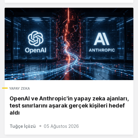
YAPAY ZEKA
OpenAI ve Anthropic'in yapay zeka ajanları,
test sınırlarını aşarak gerçek kişileri hedef
aldı
Tuğçe İçözü
05 Ağustos 2026