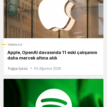
TEKNOLOJI
Apple, OpenAI davasında 11 eski çalışanını
daha mercek altına aldı
Tuğçe İçözü
05 Ağustos 2026