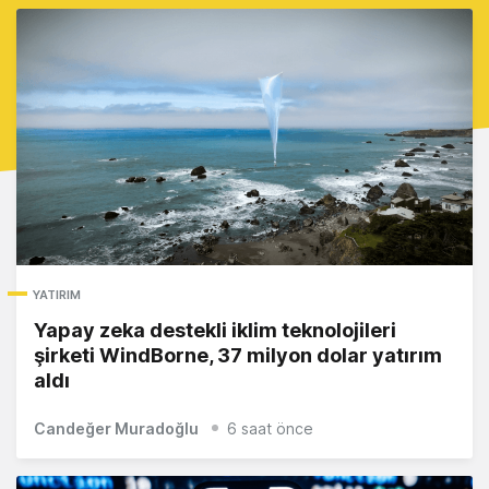
YATIRIM
Yapay zeka destekli iklim teknolojileri
şirketi WindBorne, 37 milyon dolar yatırım
aldı
Candeğer Muradoğlu
6 saat önce