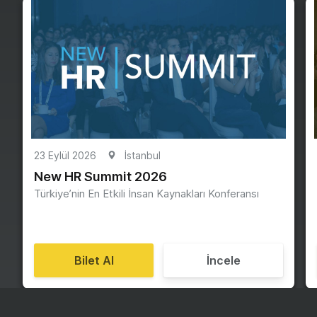
23 Eylül 2026
İstanbul
New HR Summit 2026
Türkiye’nin En Etkili İnsan Kaynakları Konferansı
Bilet Al
İncele