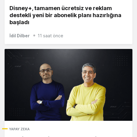
Disney+, tamamen ücretsiz ve reklam
destekli yeni bir abonelik planı hazırlığına
başladı
İdil Dilber
11 saat önce
YAPAY ZEKA