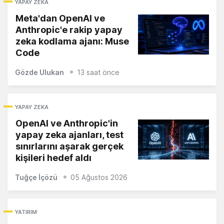
YAPAY ZEKA
Meta'dan OpenAI ve
Anthropic'e rakip yapay
zeka kodlama ajanı: Muse
Code
Gözde Ulukan
13 saat önce
YAPAY ZEKA
OpenAI ve Anthropic'in
yapay zeka ajanları, test
sınırlarını aşarak gerçek
kişileri hedef aldı
Tuğçe İçözü
05 Ağustos 2026
YATIRIM