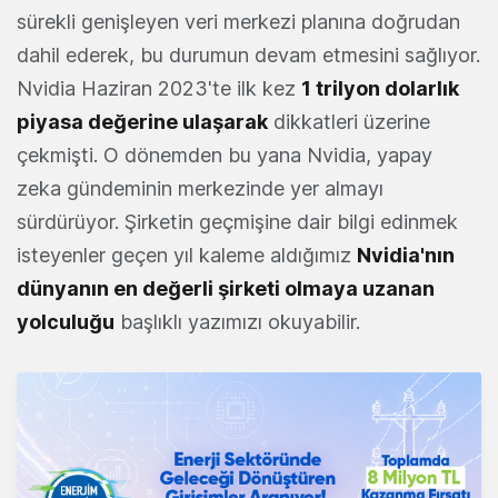
sürekli genişleyen veri merkezi planına doğrudan
dahil ederek, bu durumun devam etmesini sağlıyor.
Nvidia Haziran 2023'te ilk kez
1 trilyon dolarlık
piyasa değerine ulaşarak
dikkatleri üzerine
çekmişti. O dönemden bu yana Nvidia, yapay
zeka gündeminin merkezinde yer almayı
sürdürüyor. Şirketin geçmişine dair bilgi edinmek
isteyenler geçen yıl kaleme aldığımız
Nvidia'nın
dünyanın en değerli şirketi olmaya uzanan
yolculuğu
başlıklı yazımızı okuyabilir.