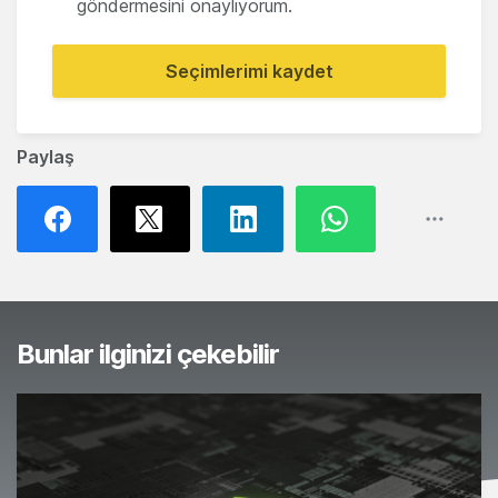
göndermesini onaylıyorum.
Seçimlerimi kaydet
Paylaş
Bunlar ilginizi çekebilir