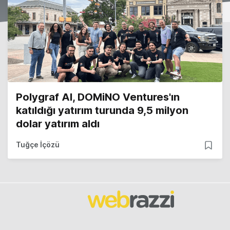
Polygraf AI, DOMiNO Ventures'ın
katıldığı yatırım turunda 9,5 milyon
dolar yatırım aldı
Tuğçe İçözü