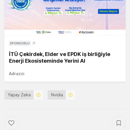
SPONSORLU
İTÜ Çekirdek, Elder ve EPDK iş birliğiyle
Enerji Ekosisteminde Yerini Al
Adrazzi
Yapay Zeka
Nvidia