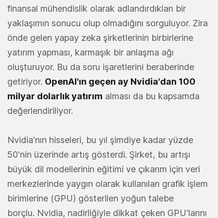
finansal mühendislik olarak adlandırdıkları bir
yaklaşımın sonucu olup olmadığını sorguluyor. Zira
önde gelen yapay zeka şirketlerinin birbirlerine
yatırım yapması, karmaşık bir anlaşma ağı
oluşturuyor. Bu da soru işaretlerini beraberinde
getiriyor.
OpenAI'ın geçen ay Nvidia'dan 100
milyar dolarlık yatırım
alması da bu kapsamda
değerlendiriliyor.
Nvidia'nın hisseleri, bu yıl şimdiye kadar yüzde
50'nin üzerinde artış gösterdi. Şirket, bu artışı
büyük dil modellerinin eğitimi ve çıkarım için veri
merkezlerinde yaygın olarak kullanılan grafik işlem
birimlerine (GPU) gösterilen yoğun talebe
borçlu. Nvidia, nadirliğiyle dikkat çeken GPU'larını