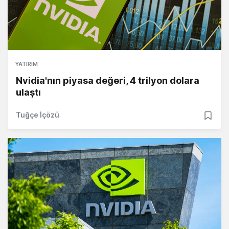
YATIRIM
Nvidia'nın piyasa değeri, 4 trilyon dolara
ulaştı
Tuğçe İçözü