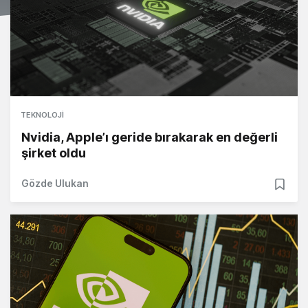
TEKNOLOJI
Nvidia, Apple’ı geride bırakarak en değerli
şirket oldu
Gözde Ulukan