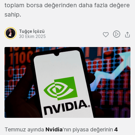
toplam borsa değerinden daha fazla değere
sahip.
Tuğçe İçözü
30 Ekim 2025
Temmuz ayında
Nvidia
'nın piyasa değerinin
4