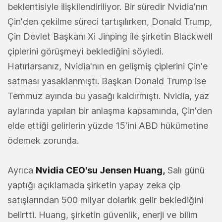
beklentisiyle ilişkilendiriliyor. Bir süredir Nvidia'nın
Çin'den çekilme süreci tartışılırken, Donald Trump,
Çin Devlet Başkanı Xi Jinping ile şirketin Blackwell
çiplerini görüşmeyi beklediğini söyledi.
Hatırlarsanız, Nvidia'nın en gelişmiş çiplerini Çin'e
satması yasaklanmıştı. Başkan Donald Trump ise
Temmuz ayında bu yasağı kaldırmıştı. Nvidia, yaz
aylarında yapılan bir anlaşma kapsamında, Çin'den
elde ettiği gelirlerin yüzde 15'ini ABD hükümetine
ödemek zorunda.
Ayrıca
Nvidia CEO'su Jensen Huang,
Salı günü
yaptığı açıklamada şirketin yapay zeka çip
satışlarından 500 milyar dolarlık gelir beklediğini
belirtti. Huang, şirketin güvenlik, enerji ve bilim