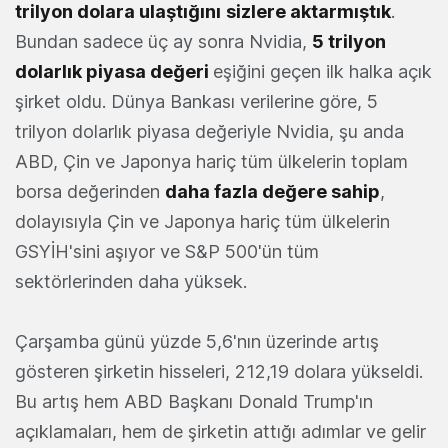
trilyon dolara ulaştığını
sizlere aktarmıştık
.
Bundan sadece üç ay sonra Nvidia,
5 trilyon
dolarlık piyasa değeri
eşiğini geçen ilk halka açık
şirket oldu. Dünya Bankası verilerine göre, 5
trilyon dolarlık piyasa değeriyle Nvidia, şu anda
ABD, Çin ve Japonya hariç tüm ülkelerin toplam
borsa değerinden
daha fazla değere sahip
,
dolayısıyla Çin ve Japonya hariç tüm ülkelerin
GSYİH'sini aşıyor ve S&P 500'ün tüm
sektörlerinden daha yüksek.
Çarşamba günü yüzde 5,6'nın üzerinde artış
gösteren şirketin hisseleri, 212,19 dolara yükseldi.
Bu artış hem ABD Başkanı Donald Trump'ın
açıklamaları, hem de şirketin attığı adımlar ve gelir