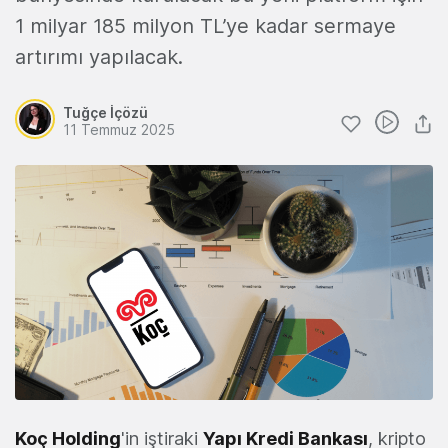
1 milyar 185 milyon TL’ye kadar sermaye
artırımı yapılacak.
Tuğçe İçözü
11 Temmuz 2025
Koç Holding
'in iştiraki
Yapı Kredi Bankası
, kripto