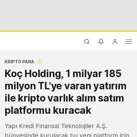
KRIPTO PARA
Koç Holding, 1 milyar 185
milyon TL'ye varan yatırım
ile kripto varlık alım satım
platformu kuracak
Yapı Kredi Finansal Teknolojiler A.Ş.
bünyesinde kurulacak bu yeni platform için